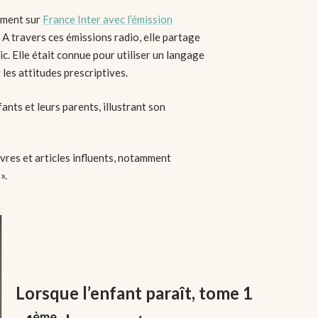
mment sur
France Inter avec l’émission
 A travers ces émissions radio, elle partage
ic. Elle était connue pour utiliser un langage
 les attitudes prescriptives.
nts et leurs parents, illustrant son
vres et articles influents, notamment
 ».
Lorsque l’enfant paraît, tome 1
ème