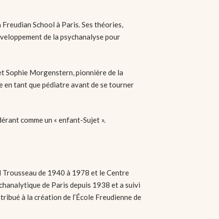
Freudian School à Paris. Ses théories,
développement de la psychanalyse pour
et Sophie Morgenstern, pionnière de la
e en tant que pédiatre avant de se tourner
idérant comme un « enfant-Sujet ».
tal Trousseau de 1940 à 1978 et le Centre
hanalytique de Paris depuis 1938 et a suivi
ribué à la création de l’École Freudienne de