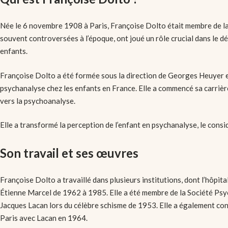
Née le 6 novembre 1908 à Paris, Françoise Dolto était membre de la 
souvent controversées à l’époque, ont joué un rôle crucial dans le 
enfants.
Françoise Dolto a été formée sous la direction de Georges Heuyer 
psychanalyse chez les enfants en France. Elle a commencé sa carrièr
vers la psychoanalyse.
Elle a transformé la perception de l’enfant en psychanalyse, le cons
Son travail et ses œuvres
Françoise Dolto a travaillé dans plusieurs institutions, dont l’hôpi
Étienne Marcel de 1962 à 1985. Elle a été membre de la Société Psyc
Jacques Lacan lors du célèbre schisme de 1953. Elle a également cont
Paris avec Lacan en 1964.