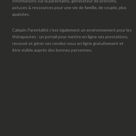
Informations sur la parentalité, générateur de prénoms,
astuces & ressources pour une vie de famille, de couple, plus
apaisées.
Calepin Parentalité c'est également un environnement pour les
thérapeutes : un portail pour mettre en ligne ses prestations,
recevoir et gérer ses rendez-vous en ligne gratuitement et
être visible auprès des bonnes personnes.