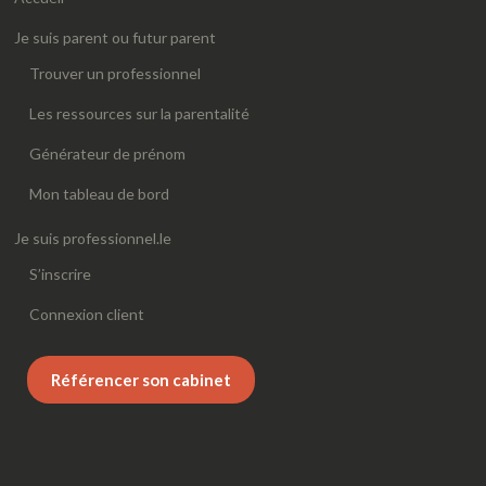
Je suis parent ou futur parent
Trouver un professionnel
Les ressources sur la parentalité
Générateur de prénom
Mon tableau de bord
Je suis professionnel.le
S’inscrire
Connexion client
Référencer son cabinet