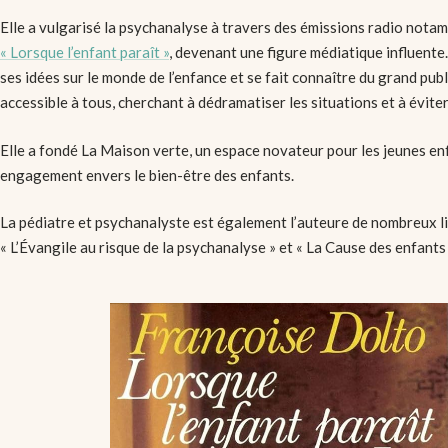
Elle a vulgarisé la psychanalyse à travers des émissions radio nota
« Lorsque l’enfant paraît »
, devenant une figure médiatique influente.
ses idées sur le monde de l’enfance et se fait connaître du grand publ
accessible à tous, cherchant à dédramatiser les situations et à éviter
Elle a fondé La Maison verte, un espace novateur pour les jeunes enfa
engagement envers le bien-être des enfants.
La pédiatre et psychanalyste est également l’auteure de nombreux li
« L’Évangile au risque de la psychanalyse » et « La Cause des enfants