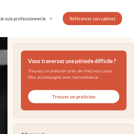
Référencer son cabinet
Je suis professionnel.le
Vous traversez une période difficile ?
Trouvez un praticien près de chez vous pour
être accompagné avec bienveillance.
Trouver un praticien