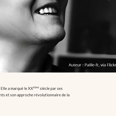
ème
Elle a marqué le XX
siècle par ses
nts et son approche révolutionnaire de la