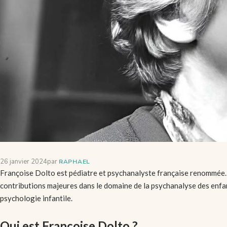
26 janvier 2024
par
RAPHAEL
Françoise Dolto est pédiatre et psychanalyste française renommée. 
contributions majeures dans le domaine de la psychanalyse des enfa
psychologie infantile.
Qui est Françoise Dolto ?