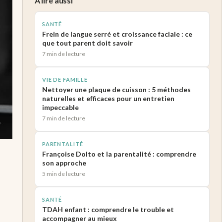
A lire aussi
SANTÉ
Frein de langue serré et croissance faciale : ce
que tout parent doit savoir
7 min de lecture
VIE DE FAMILLE
Nettoyer une plaque de cuisson : 5 méthodes
naturelles et efficaces pour un entretien
impeccable
7 min de lecture
PARENTALITÉ
Françoise Dolto et la parentalité : comprendre
son approche
5 min de lecture
SANTÉ
TDAH enfant : comprendre le trouble et
accompagner au mieux