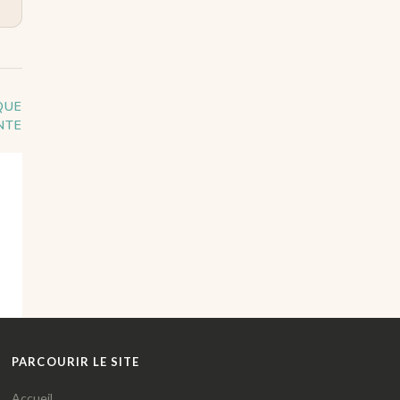
QUE
NTE
PARCOURIR LE SITE
Accueil