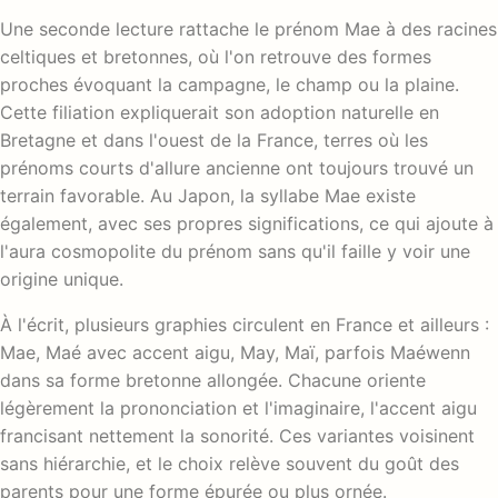
Une seconde lecture rattache le prénom Mae à des racines
celtiques et bretonnes, où l'on retrouve des formes
proches évoquant la campagne, le champ ou la plaine.
Cette filiation expliquerait son adoption naturelle en
Bretagne et dans l'ouest de la France, terres où les
prénoms courts d'allure ancienne ont toujours trouvé un
terrain favorable. Au Japon, la syllabe Mae existe
également, avec ses propres significations, ce qui ajoute à
l'aura cosmopolite du prénom sans qu'il faille y voir une
origine unique.
À l'écrit, plusieurs graphies circulent en France et ailleurs :
Mae, Maé avec accent aigu, May, Maï, parfois Maéwenn
dans sa forme bretonne allongée. Chacune oriente
légèrement la prononciation et l'imaginaire, l'accent aigu
francisant nettement la sonorité. Ces variantes voisinent
sans hiérarchie, et le choix relève souvent du goût des
parents pour une forme épurée ou plus ornée.