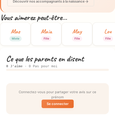
Découvrir nos accompagnants à la naissance
Vous aimerez peut-être…
Mae
Maia
May
Lou
Mixte
Fille
Fille
Fille
Ce que les parents en disent
0 J'aime
· 0 Pas pour moi
Connectez-vous pour partager votre avis sur ce
prénom
Se connecter