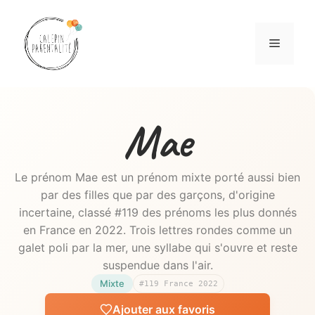
Aller
au
Menu
contenu
Mae
Le prénom Mae est un prénom mixte porté aussi bien
par des filles que par des garçons, d'origine
incertaine, classé #119 des prénoms les plus donnés
en France en 2022. Trois lettres rondes comme un
galet poli par la mer, une syllabe qui s'ouvre et reste
suspendue dans l'air.
Mixte
#119 France 2022
Ajouter aux favoris