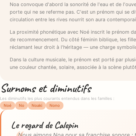
Noa convoque d'abord la sonorité de l'eau et de l'ouver
porte qui ne se referme pas. C'est un prénom qui se dit
circulation entre les rives nourrit son aura contemporai
La proximité phonétique avec Noé inscrit le prénom dan
de recommencement. Du côté féminin biblique, les fille
réclamant leur droit à l'héritage — une charge symboli
Dans la culture musicale, le prénom est porté par plusi
une couleur chantée, solaire, associée à la scène plutôt 
Surnoms et diminutifs
Les diminutifs les plus courants entendus dans les familles :
Noé
No
Noaki
Nono
Le regard de Calepin
Nous aimons Noa pour sa franchise sonore : tr