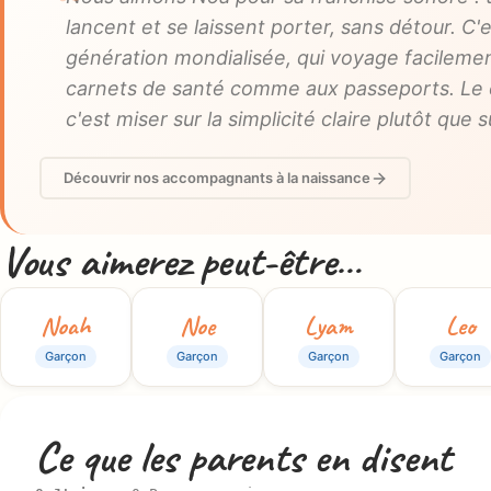
lancent et se laissent porter, sans détour. C
génération mondialisée, qui voyage facilemen
carnets de santé comme aux passeports. Le ch
c'est miser sur la simplicité claire plutôt que su
Découvrir nos accompagnants à la naissance
Vous aimerez peut-être…
Noah
Noe
Lyam
Leo
Garçon
Garçon
Garçon
Garçon
Ce que les parents en disent