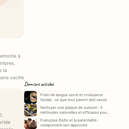
 remonte à
e la
Derniers articles
Frein de langue serré et croissance
faciale : ce que tout parent doit savoir
Nettoyer une plaque de cuisson : 5
méthodes naturelles et efficaces pour
0.
un entretien impeccable
Françoise Dolto et la parentalité :
portée
comprendre son approche