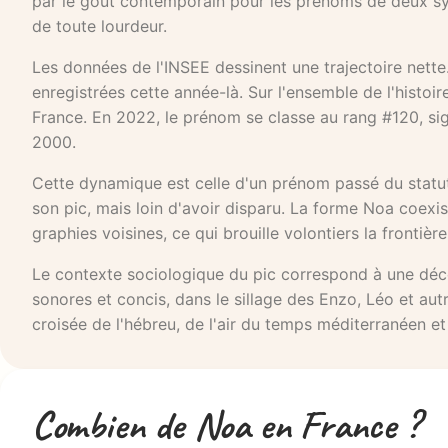
par le goût contemporain pour les prénoms de deux syl
de toute lourdeur.
Les données de l'INSEE dessinent une trajectoire nette
enregistrées cette année-là. Sur l'ensemble de l'his
France. En 2022, le prénom se classe au rang #120, si
2000.
Cette dynamique est celle d'un prénom passé du statut
son pic, mais loin d'avoir disparu. La forme Noa coexis
graphies voisines, ce qui brouille volontiers la frontièr
Le contexte sociologique du pic correspond à une déc
sonores et concis, dans le sillage des Enzo, Léo et aut
croisée de l'hébreu, de l'air du temps méditerranéen et
Combien de Noa en France ?