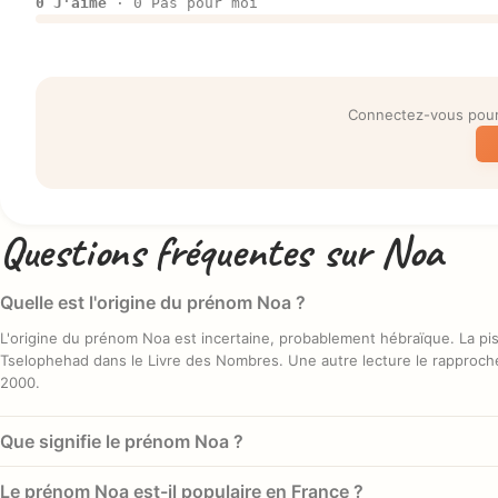
0 J'aime
· 0 Pas pour moi
Connectez-vous pour 
Questions fréquentes sur Noa
Quelle est l'origine du prénom Noa ?
L'origine du prénom Noa est incertaine, probablement hébraïque. La pis
Tselophehad dans le Livre des Nombres. Une autre lecture le rapproche
2000.
Que signifie le prénom Noa ?
Selon les sources, le prénom Noa signifie soit « mouvement », « trembl
Le prénom Noa est-il populaire en France ?