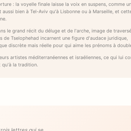
ture : la voyelle finale laisse la voix en suspens, comme u
 aussi bien à Tel-Aviv qu'à Lisbonne ou à Marseille, et cett
ne.
s le grand récit du déluge et de l'arche, image de travers
s de Tselophehad incarnent une figure d'audace juridique,
que discrète mais réelle pour qui aime les prénoms à doubl
eurs artistes méditerranéennes et israéliennes, ce qui lui co
qu'à la tradition.
ois lettres qui se