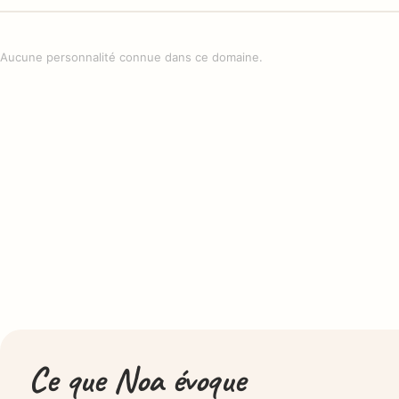
Aucune personnalité connue dans ce domaine.
Ce que Noa évoque