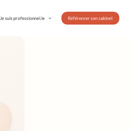
Référencer son cabinet
Je suis professionnel.le