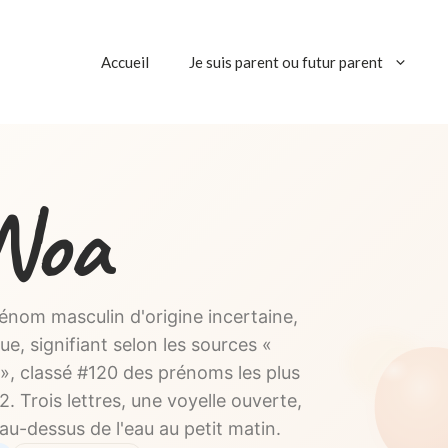
Accueil
Je suis parent ou futur parent
Noa
nom masculin d'origine incertaine,
, signifiant selon les sources «
, classé #120 des prénoms les plus
 Trois lettres, une voyelle ouverte,
u-dessus de l'eau au petit matin.