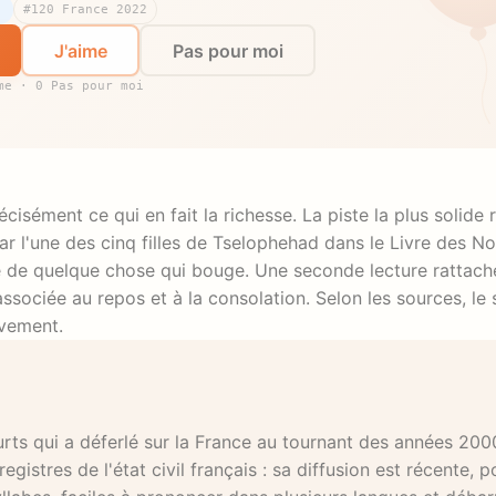
#120 France 2022
J'aime
Pas pour moi
me · 0 Pas pour moi
isément ce qui en fait la richesse. La piste la plus solide
e de quelque chose qui bouge. Une seconde lecture rattach
ivement.
ts qui a déferlé sur la France au tournant des années 200
registres de l'état civil français : sa diffusion est récente, 