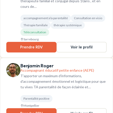
thérapeute familial et conjugal depuis 10ans , et en
cours de…
accompagnement à la parentalité
Consultation en visio
Thérapie familiale
thérapie systémique
Téléconsultation
Sarrebourg
Prendre RDV
Voir le profil
Benjamin Roger
Accompagnant éducatif petite enfance (AEPE)
T'apporter un maximum d'informations,
d'accompagnement émotionnel et logistique pour que
tu vives TA parentalité de façon éclairée et…
Parentalité positive
Montpellier