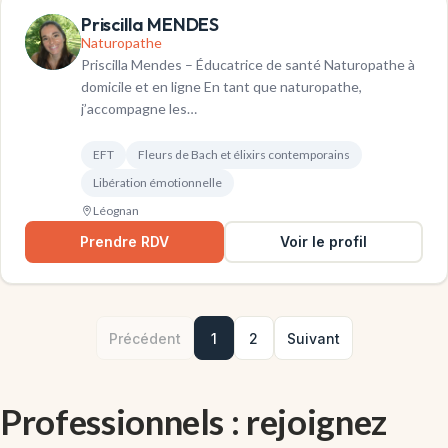
Priscilla MENDES
Naturopathe
Priscilla Mendes – Éducatrice de santé Naturopathe à
domicile et en ligne En tant que naturopathe,
j’accompagne les…
EFT
Fleurs de Bach et élixirs contemporains
Libération émotionnelle
Léognan
Prendre RDV
Voir le profil
Précédent
1
2
Suivant
Professionnels : rejoignez