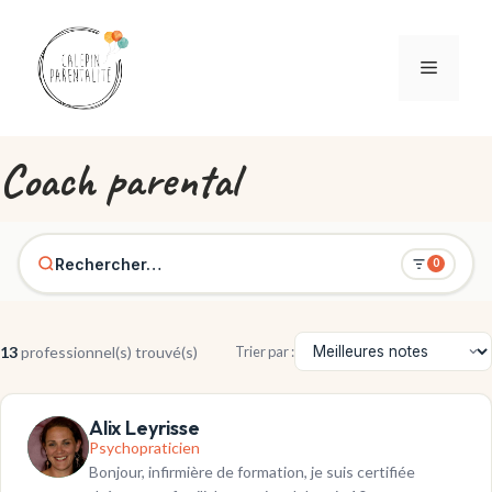
Aller au contenu
Menu
Coach parental
Rechercher…
0
13
professionnel(s) trouvé(s)
Trier par :
Alix Leyrisse
Psychopraticien
Bonjour, infirmière de formation, je suis certifiée