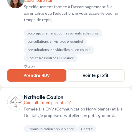
Coach parental
Spécifiquement formée à l'accompagnement à la
parentalité et à l'éducation, je vous accueille pour un
temps de répit,…
accompagnement pour les parents et les pros
consultations en visio ou presentiel
consultations individuelles ou en couple
Ecoute Ressources Guidance
Lyon
Prendre RDV
Voir le profil
Nathalie Coulon
Consultant en parentalité
Formée à la CNV (Communication NonViolente) et à la
Gestalt, je propose des ateliers en petit groupe à…
Communication non-violente
Gestalt