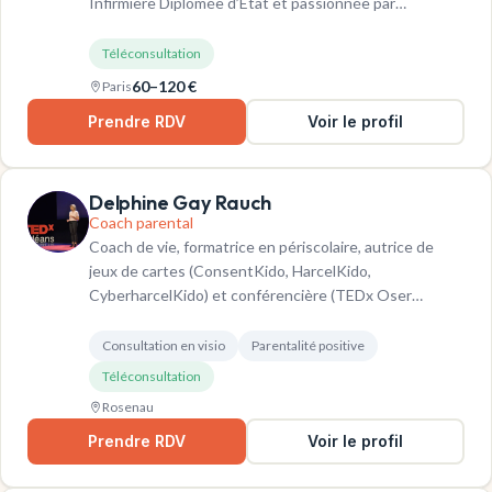
Infirmière Diplômée d’État et passionnée par…
Téléconsultation
60–120 €
Paris
Prendre RDV
Voir le profil
Delphine Gay Rauch
Coach parental
Coach de vie, formatrice en périscolaire, autrice de
jeux de cartes (ConsentKido, HarcelKido,
CyberharcelKido) et conférencière (TEDx Oser…
Consultation en visio
Parentalité positive
Téléconsultation
Rosenau
Prendre RDV
Voir le profil