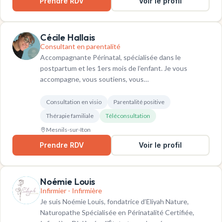
Prendre RDV
Voir le profil
Cécile Hallais
Consultant en parentalité
Accompagnante Périnatal, spécialisée dans le
postpartum et les 1ers mois de l’enfant. Je vous
accompagne, vous soutiens, vous…
Consultation en visio
Parentalité positive
Thérapie familiale
Téléconsultation
Mesnils-sur-Iton
Prendre RDV
Voir le profil
Noémie Louis
Infirmier - Infirmière
Je suis Noémie Louis, fondatrice d’Eliyah Nature,
Naturopathe Spécialisée en Périnatalité Certifiée,