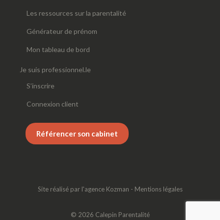
Les ressources sur la parentalité
Générateur de prénom
Mon tableau de bord
Je suis professionnel.le
S’inscrire
Connexion client
Référencer son cabinet
Site réalisé par
l'agence Kozman
-
Mentions légales
© 2026 Calepin Parentalité