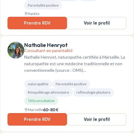
Parentalité positive
Nantes
Prendre RDV
Voir le profil
Nathalie Henryot
Consultant en parentalité
Nathalie Henryot, naturopathe certifiée à Marseille. La
naturopathie est une médecine traditionnelle et non
conventionnelle (source : OMS)…
naturopathie
Parentalité positive
Rééquilibrage alimentaire
refléxologie plantaire
Téléconsultation
60–80 €
Marseille
Prendre RDV
Voir le profil