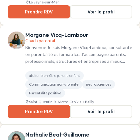
La Seyne-sur-Mer
Prendre RDV
Voir le profil
Morgane Vicq-Lambour
Coach parental
Bienvenue Je suis Morgane Vicq-Lambour, consultante
en parentalité et formatrice. J’accompagne parents,
professionnels, structures et entreprises à mieux…
atelier bien-être parent-enfant
Communication non-violente
neurosciences
Parentalité positive
Saint-Quentin-la-Motte-Croix-au-Bailly
Prendre RDV
Voir le profil
Nathalie Beal-Guillaume