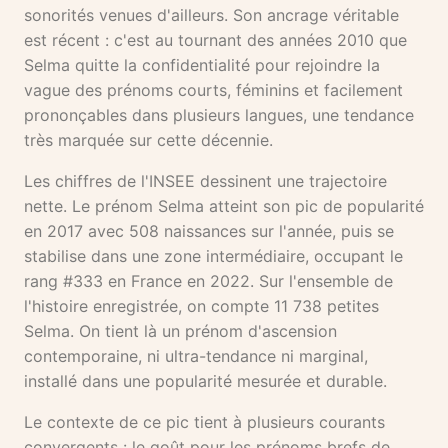
sonorités venues d'ailleurs. Son ancrage véritable
est récent : c'est au tournant des années 2010 que
Selma quitte la confidentialité pour rejoindre la
vague des prénoms courts, féminins et facilement
prononçables dans plusieurs langues, une tendance
très marquée sur cette décennie.
Les chiffres de l'INSEE dessinent une trajectoire
nette. Le prénom Selma atteint son pic de popularité
en 2017 avec 508 naissances sur l'année, puis se
stabilise dans une zone intermédiaire, occupant le
rang #333 en France en 2022. Sur l'ensemble de
l'histoire enregistrée, on compte 11 738 petites
Selma. On tient là un prénom d'ascension
contemporaine, ni ultra-tendance ni marginal,
installé dans une popularité mesurée et durable.
Le contexte de ce pic tient à plusieurs courants
convergents : le goût pour les prénoms brefs de