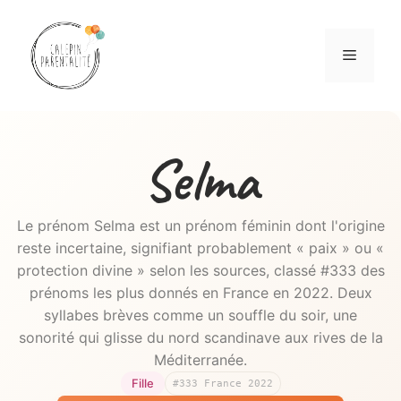
Aller
au
Menu
contenu
Selma
Le prénom Selma est un prénom féminin dont l'origine
reste incertaine, signifiant probablement « paix » ou «
protection divine » selon les sources, classé #333 des
prénoms les plus donnés en France en 2022. Deux
syllabes brèves comme un souffle du soir, une
sonorité qui glisse du nord scandinave aux rives de la
Méditerranée.
Fille
#333 France 2022