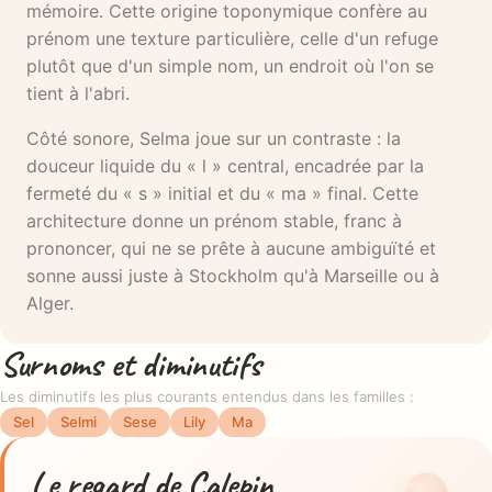
mémoire. Cette origine toponymique confère au
prénom une texture particulière, celle d'un refuge
plutôt que d'un simple nom, un endroit où l'on se
tient à l'abri.
Côté sonore, Selma joue sur un contraste : la
douceur liquide du « l » central, encadrée par la
fermeté du « s » initial et du « ma » final. Cette
architecture donne un prénom stable, franc à
prononcer, qui ne se prête à aucune ambiguïté et
sonne aussi juste à Stockholm qu'à Marseille ou à
Alger.
Surnoms et diminutifs
Les diminutifs les plus courants entendus dans les familles :
Sel
Selmi
Sese
Lily
Ma
Le regard de Calepin