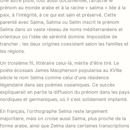
Une autre piste, tout aussi documentée, rattache le
prénom au monde arabe et à la racine « salima » liée à la
paix, à l'intégrité, à ce qui est sain et préservé. Cette
parenté avec Salma, Salima ou Selim inscrit le prénom
Selma dans un vaste réseau de noms méditerranéens et
orientaux où l'idée de sérénité domine. Impossible de
trancher : les deux origines coexistent selon les familles et
les régions.
Un troisième fil, littéraire celui-là, mérite d'être tiré. Le
poète écossais James Macpherson popularisa au XVIIIe
siècle le nom Selma comme celui d'une résidence
légendaire dans ses poèmes ossianiques. Ce succès
expliquerait en partie la diffusion du prénom dans les pays
nordiques et germaniques, où il s'est solidement implanté.
En français, l'orthographe Selma reste largement
majoritaire, mais on croise aussi Salma, plus proche de la
forme arabe, ainsi que Zelma dans certaines transcriptions