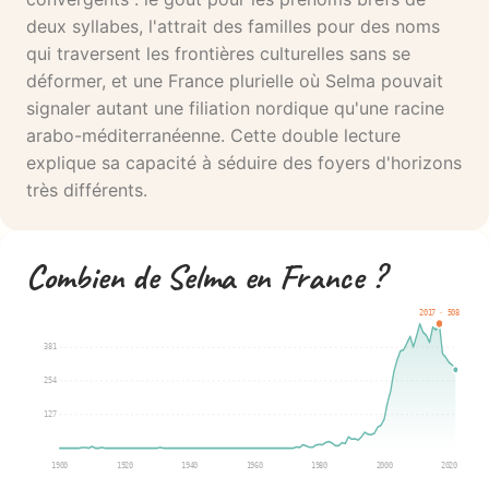
deux syllabes, l'attrait des familles pour des noms
qui traversent les frontières culturelles sans se
déformer, et une France plurielle où Selma pouvait
signaler autant une filiation nordique qu'une racine
arabo-méditerranéenne. Cette double lecture
explique sa capacité à séduire des foyers d'horizons
très différents.
Combien de Selma en France ?
2017 · 508
381
254
127
1900
1920
1940
1960
1980
2000
2020