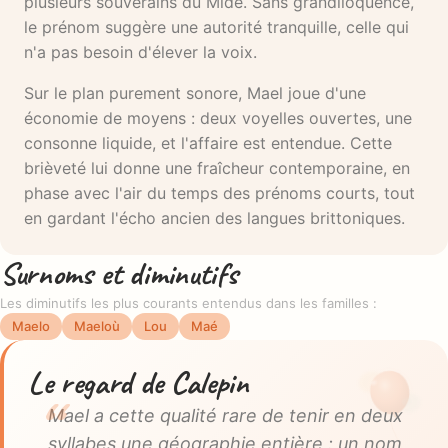
plusieurs souverains du Mide. Sans grandiloquence,
le prénom suggère une autorité tranquille, celle qui
n'a pas besoin d'élever la voix.
Sur le plan purement sonore, Mael joue d'une
économie de moyens : deux voyelles ouvertes, une
consonne liquide, et l'affaire est entendue. Cette
brièveté lui donne une fraîcheur contemporaine, en
phase avec l'air du temps des prénoms courts, tout
en gardant l'écho ancien des langues brittoniques.
Surnoms et diminutifs
Les diminutifs les plus courants entendus dans les familles :
Maelo
Maeloù
Lou
Maé
Le regard de Calepin
Mael a cette qualité rare de tenir en deux
syllabes une géographie entière : un nom