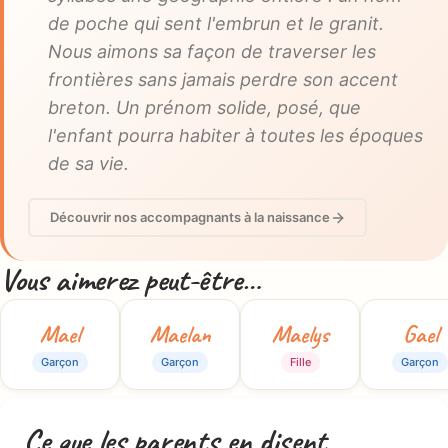
de poche qui sent l'embrun et le granit.
Nous aimons sa façon de traverser les
frontières sans jamais perdre son accent
breton. Un prénom solide, posé, que
l'enfant pourra habiter à toutes les époques
de sa vie.
Découvrir nos accompagnants à la naissance
Vous aimerez peut-être…
Mael
Maelan
Maelys
Gael
Garçon
Garçon
Fille
Garçon
Ce que les parents en disent