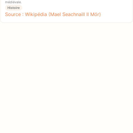
médiévale.
Histoire
Source : Wikipédia (Mael Seachnaill II Mór)