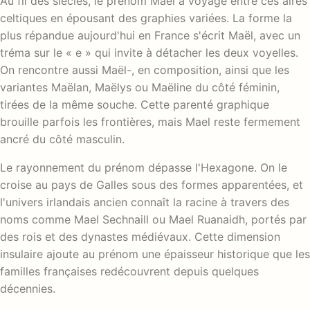
Au fil des siècles, le prénom Mael a voyagé entre ces aires
celtiques en épousant des graphies variées. La forme la
plus répandue aujourd'hui en France s'écrit Maël, avec un
tréma sur le « e » qui invite à détacher les deux voyelles.
On rencontre aussi Maël-, en composition, ainsi que les
variantes Maëlan, Maëlys ou Maëline du côté féminin,
tirées de la même souche. Cette parenté graphique
brouille parfois les frontières, mais Mael reste fermement
ancré du côté masculin.
Le rayonnement du prénom dépasse l'Hexagone. On le
croise au pays de Galles sous des formes apparentées, et
l'univers irlandais ancien connaît la racine à travers des
noms comme Mael Sechnaill ou Mael Ruanaidh, portés par
des rois et des dynastes médiévaux. Cette dimension
insulaire ajoute au prénom une épaisseur historique que les
familles françaises redécouvrent depuis quelques
décennies.