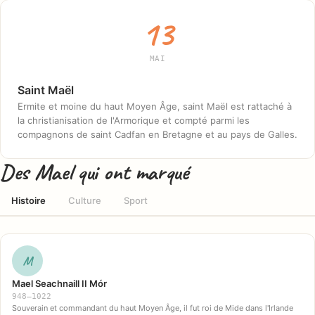
13
MAI
Saint Maël
Ermite et moine du haut Moyen Âge, saint Maël est rattaché à
la christianisation de l'Armorique et compté parmi les
compagnons de saint Cadfan en Bretagne et au pays de Galles.
Des Mael qui ont marqué
Histoire
Culture
Sport
M
Mael Seachnaill II Mór
948–1022
Souverain et commandant du haut Moyen Âge, il fut roi de Mide dans l'Irlande