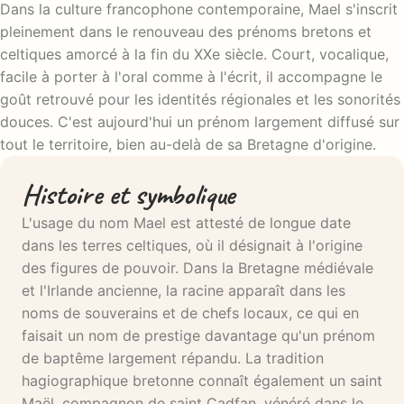
Dans la culture francophone contemporaine, Mael s'inscrit
pleinement dans le renouveau des prénoms bretons et
celtiques amorcé à la fin du XXe siècle. Court, vocalique,
facile à porter à l'oral comme à l'écrit, il accompagne le
goût retrouvé pour les identités régionales et les sonorités
douces. C'est aujourd'hui un prénom largement diffusé sur
tout le territoire, bien au-delà de sa Bretagne d'origine.
Histoire et symbolique
L'usage du nom Mael est attesté de longue date
dans les terres celtiques, où il désignait à l'origine
des figures de pouvoir. Dans la Bretagne médiévale
et l'Irlande ancienne, la racine apparaît dans les
noms de souverains et de chefs locaux, ce qui en
faisait un nom de prestige davantage qu'un prénom
de baptême largement répandu. La tradition
hagiographique bretonne connaît également un saint
Maël, compagnon de saint Cadfan, vénéré dans le