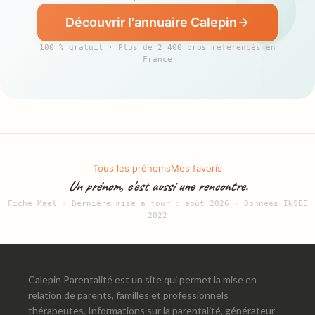
Découvrir l'annuaire Calepin
100 % gratuit · Plus de 2 400 pros référencés en
France
Tous les prénoms
Mes favoris
Un prénom, c'est aussi une rencontre.
Fiche Mael · Dernière mise à jour : août 2026 · Données INSEE
2022
Calepin Parentalité est un site qui permet la mise en
relation de parents, familles et professionnels
thérapeutes. Informations sur la parentalité, générateur