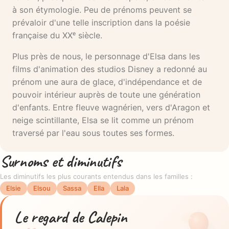
à son étymologie. Peu de prénoms peuvent se
prévaloir d'une telle inscription dans la poésie
française du XXᵉ siècle.
Plus près de nous, le personnage d'Elsa dans les
films d'animation des studios Disney a redonné au
prénom une aura de glace, d'indépendance et de
pouvoir intérieur auprès de toute une génération
d'enfants. Entre fleuve wagnérien, vers d'Aragon et
neige scintillante, Elsa se lit comme un prénom
traversé par l'eau sous toutes ses formes.
Surnoms et diminutifs
Les diminutifs les plus courants entendus dans les familles :
Elsie
Elsou
Sassa
Ella
Lala
Le regard de Calepin