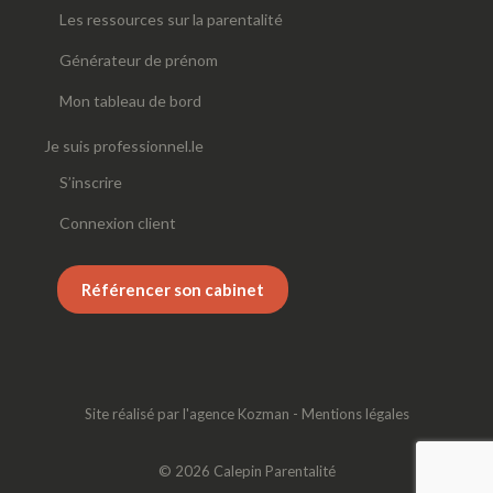
Les ressources sur la parentalité
Générateur de prénom
Mon tableau de bord
Je suis professionnel.le
S’inscrire
Connexion client
Référencer son cabinet
Site réalisé par
l'agence Kozman
-
Mentions légales
© 2026 Calepin Parentalité