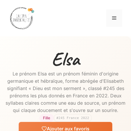
Aller
au
Menu
contenu
Elsa
Le prénom Elsa est un prénom féminin d'origine
germanique et hébraïque, forme abrégée d'Elisabeth
signifiant « Dieu est mon serment », classé #245 des
prénoms les plus donnés en France en 2022. Deux
syllabes claires comme une eau de source, un prénom
qui claque doucement et s'ouvre sur un sourire.
Fille
#245 France 2022
Ajouter aux favoris