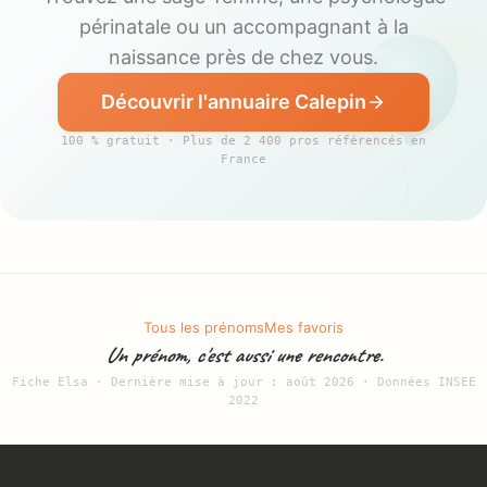
périnatale ou un accompagnant à la
naissance près de chez vous.
Découvrir l'annuaire Calepin
100 % gratuit · Plus de 2 400 pros référencés en
France
Tous les prénoms
Mes favoris
Un prénom, c'est aussi une rencontre.
Fiche Elsa · Dernière mise à jour : août 2026 · Données INSEE
2022