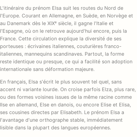
L'itinéraire du prénom Elsa suit les routes du Nord de
l'Europe. Courant en Allemagne, en Suède, en Norvège et
au Danemark dès le XIXᵉ siècle, il gagne l'Italie et
l'Espagne, où on le retrouve aujourd'hui encore, puis la
France. Cette circulation explique la diversité de ses
porteuses : écrivaines italiennes, couturières franco-
italiennes, mannequins scandinaves. Partout, la forme
reste identique ou presque, ce qui a facilité son adoption
internationale sans déformation majeure.
En français, Elsa s'écrit le plus souvent tel quel, sans
accent ni variante lourde. On croise parfois Elza, plus rare,
ou des formes voisines issues de la même racine comme
Ilse en allemand, Else en danois, ou encore Elise et Elisa,
ses cousines directes par Elisabeth. Le prénom Elsa a
l'avantage d'une orthographe stable, immédiatement
lisible dans la plupart des langues européennes.