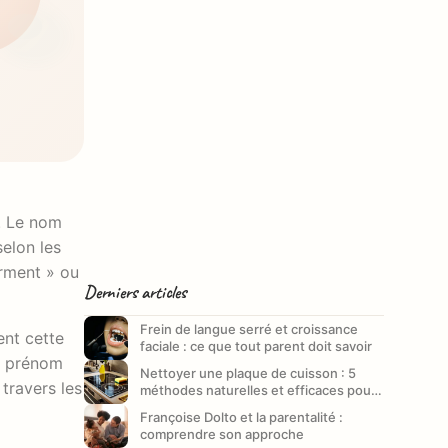
h. Le nom
elon les
erment » ou
Derniers articles
Frein de langue serré et croissance
ent cette
faciale : ce que tout parent doit savoir
un prénom
Nettoyer une plaque de cuisson : 5
travers les
méthodes naturelles et efficaces pour
un entretien impeccable
Françoise Dolto et la parentalité :
comprendre son approche