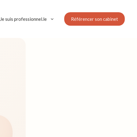
Référencer son cabinet
Je suis professionnel.le