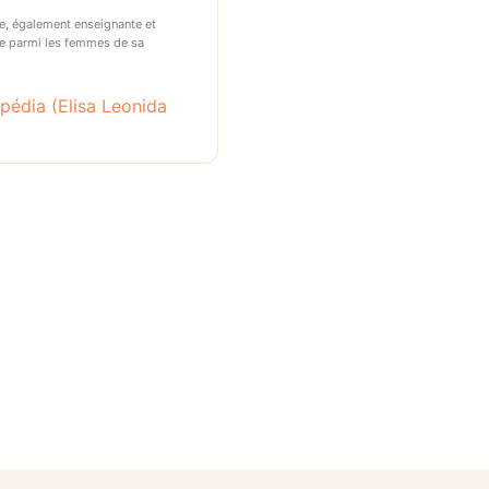
e, également enseignante et
ère parmi les femmes de sa
ipédia (Elisa Leonida