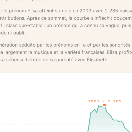
 : le prénom Elisa atteint son pic en 2003 avec 2 285 nais
attributions. Après ce sommet, la courbe s'infléchit doucem
ofil classique-stable : un prénom qui a connu sa vague, puis 
de ni oubli.
ération séduite par les prénoms en -a et par les sonorités l
e largement la musique et la variété françaises. Elisa profi
ra sérieuse héritée de sa parenté avec Élisabeth.
2003 · 2 285