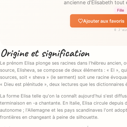
ancienne d'Élisabeth tout e
Fille
Ajouter aux favoris
0 J'ai
Origine et signification
Le prénom Elisa plonge ses racines dans l'hébreu ancien, o
source, Elisheva, se compose de deux éléments : « El », qu
sources, soit « sheva » (le serment) soit une racine évoqua
« Dieu est plénitude », deux lectures que les dictionnaires 
La forme Elisa telle qu'on la connaît aujourd'hui s'est diffus
terminaison en -a chantante. En Italie, Elisa circule depu
autonome ; l'Allemagne et les pays scandinaves l'ont adop
frontières en changeant à peine de silhouette.