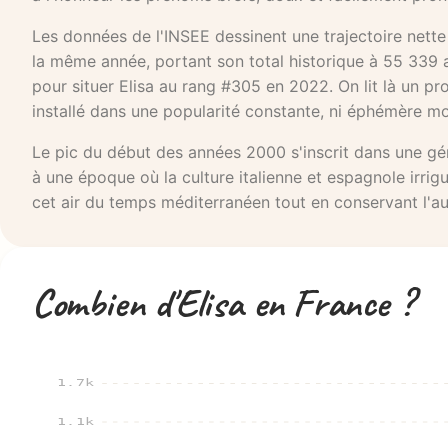
Les données de l'INSEE dessinent une trajectoire nette
la même année, portant son total historique à 55 339 
pour situer Elisa au rang #305 en 2022. On lit là un pr
installé dans une popularité constante, ni éphémère mo
Le pic du début des années 2000 s'inscrit dans une gén
à une époque où la culture italienne et espagnole irrigu
cet air du temps méditerranéen tout en conservant l'au
Combien d'Elisa en France ?
1.7k
1.1k