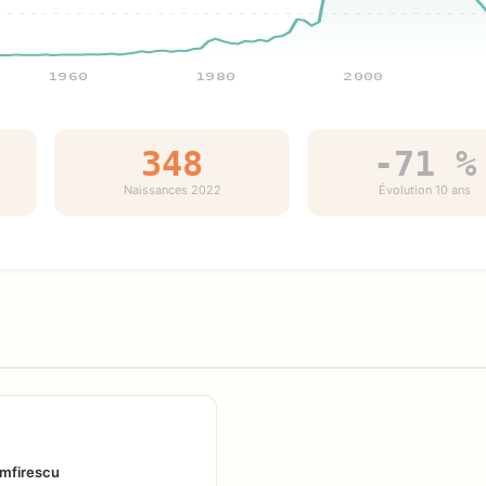
1960
1980
2000
348
-71 %
Naissances 2022
Évolution 10 ans
amfirescu