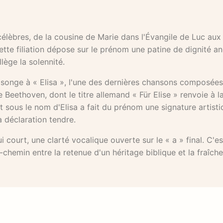
élèbres, de la cousine de Marie dans l'Évangile de Luc aux
ette filiation dépose sur le prénom une patine de dignité an
lège la solennité.
songe à « Elisa », l'une des dernières chansons composées
 Beethoven, dont le titre allemand « Für Elise » renvoie à l
 sous le nom d'Elisa a fait du prénom une signature artisti
a déclaration tendre.
ui court, une clarté vocalique ouverte sur le « a » final. C'e
chemin entre la retenue d'un héritage biblique et la fraîche