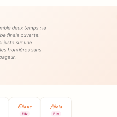
emble deux temps : la
abe finale ouverte.
i juste sur une
les frontières sans
apageur.
Eliane
Alicia
Fille
Fille