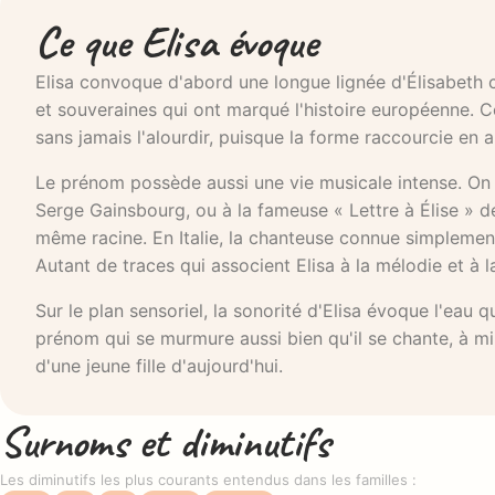
Ce que Elisa évoque
Elisa convoque d'abord une longue lignée d'Élisabeth c
et souveraines qui ont marqué l'histoire européenne. C
sans jamais l'alourdir, puisque la forme raccourcie en al
Le prénom possède aussi une vie musicale intense. On 
Serge Gainsbourg, ou à la fameuse « Lettre à Élise » de
même racine. En Italie, la chanteuse connue simplement
Autant de traces qui associent Elisa à la mélodie et à l
Sur le plan sensoriel, la sonorité d'Elisa évoque l'eau q
prénom qui se murmure aussi bien qu'il se chante, à mi-
d'une jeune fille d'aujourd'hui.
Surnoms et diminutifs
Les diminutifs les plus courants entendus dans les familles :