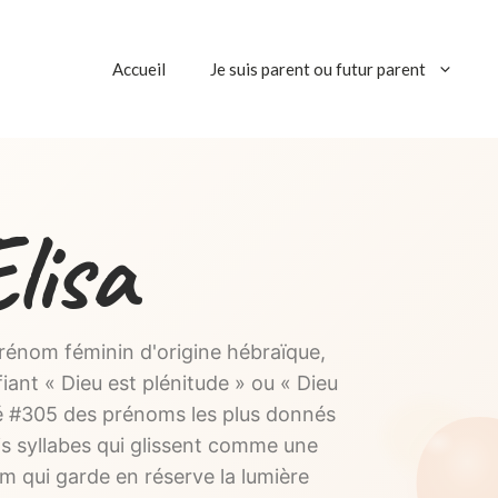
Accueil
Je suis parent ou futur parent
lisa
rénom féminin d'origine hébraïque,
fiant « Dieu est plénitude » ou « Dieu
é #305 des prénoms les plus donnés
s syllabes qui glissent comme une
m qui garde en réserve la lumière