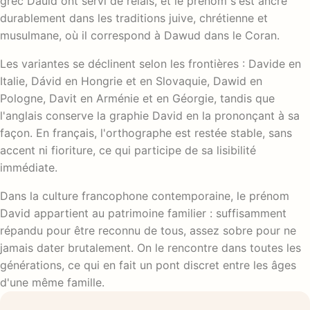
grec Dauid ont servi de relais, et le prénom s'est ancré
durablement dans les traditions juive, chrétienne et
musulmane, où il correspond à Dawud dans le Coran.
Les variantes se déclinent selon les frontières : Davide en
Italie, Dávid en Hongrie et en Slovaquie, Dawid en
Pologne, Davit en Arménie et en Géorgie, tandis que
l'anglais conserve la graphie David en la prononçant à sa
façon. En français, l'orthographe est restée stable, sans
accent ni fioriture, ce qui participe de sa lisibilité
immédiate.
Dans la culture francophone contemporaine, le prénom
David appartient au patrimoine familier : suffisamment
répandu pour être reconnu de tous, assez sobre pour ne
jamais dater brutalement. On le rencontre dans toutes les
générations, ce qui en fait un pont discret entre les âges
d'une même famille.