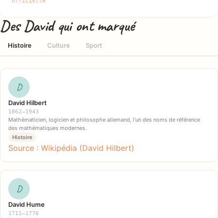
officielle
Des David qui ont marqué
Histoire
Culture
Sport
D
David Hilbert
1862–1943
Mathématicien, logicien et philosophe allemand, l'un des noms de référence
des mathématiques modernes.
Histoire
Source : Wikipédia (David Hilbert)
D
David Hume
1711–1776