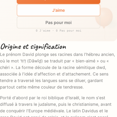
J'aime
Pas pour moi
0 J'aime · 0 Pas pour moi
Origine et signification
Le prénom David plonge ses racines dans l'hébreu ancien,
où le mot דָּוִד (Dāwīḏ) se traduit par « bien-aimé » ou «
chéri ». La forme découle de la racine sémitique dwd,
associée à l'idée d'affection et d'attachement. Ce sens
tendre a traversé les langues sans se diluer, gardant
partout cette même couleur de tendresse.
Porté d'abord par le roi biblique d'Israël, le nom s'est
diffusé à travers le judaïsme, puis le christianisme, avant
de conquérir l'Europe médiévale. Le latin Davidus et le