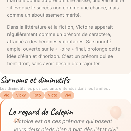
martiale donne au prénom une assise, une verticalité
: il évoque le succès non comme une chance, mais
comme un aboutissement mérité.
Dans la littérature et la fiction, Victoire apparaît
régulièrement comme un prénom de caractère,
attaché à des héroïnes volontaires. Sa sonorité
ample, ouverte sur le « -oire » final, prolonge cette
idée d'élan et d'horizon. C'est un prénom qui se
tient droit, sans avoir besoin d'en rajouter.
Surnoms et diminutifs
Les diminutifs les plus courants entendus dans les familles :
Vic
Vicky
Toto
Victo
Vivi
Le regard de Calepin
Victoire est de ces prénoms qui posent
leurs deux pieds bien à plat dès l'état civil.