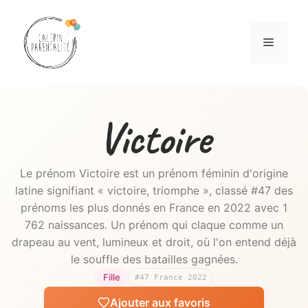
Aller
au
Menu
contenu
Victoire
Le prénom Victoire est un prénom féminin d'origine
latine signifiant « victoire, triomphe », classé #47 des
prénoms les plus donnés en France en 2022 avec 1
762 naissances. Un prénom qui claque comme un
drapeau au vent, lumineux et droit, où l'on entend déjà
le souffle des batailles gagnées.
Fille
#47 France 2022
Ajouter aux favoris