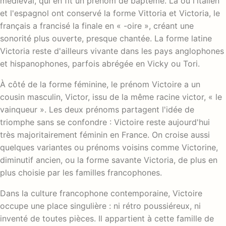
médiéval, qui en fit un prénom de baptême. Là où l'italien
et l'espagnol ont conservé la forme Vittoria et Victoria, le
français a francisé la finale en « -oire », créant une
sonorité plus ouverte, presque chantée. La forme latine
Victoria reste d'ailleurs vivante dans les pays anglophones
et hispanophones, parfois abrégée en Vicky ou Tori.
À côté de la forme féminine, le prénom Victoire a un
cousin masculin, Victor, issu de la même racine victor, « le
vainqueur ». Les deux prénoms partagent l'idée de
triomphe sans se confondre : Victoire reste aujourd'hui
très majoritairement féminin en France. On croise aussi
quelques variantes ou prénoms voisins comme Victorine,
diminutif ancien, ou la forme savante Victoria, de plus en
plus choisie par les familles francophones.
Dans la culture francophone contemporaine, Victoire
occupe une place singulière : ni rétro poussiéreux, ni
inventé de toutes pièces. Il appartient à cette famille de