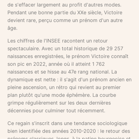
de s'effacer largement au profit d'autres modes.
Pendant une bonne partie du XXe siècle, Victoire
devient rare, perçu comme un prénom d'un autre
âge.
Les chiffres de l'INSEE racontent un retour
spectaculaire. Avec un total historique de 29 257
naissances enregistrées, le prénom Victoire connaît
son pic en 2022, année où il atteint 1 762
naissances et se hisse au 47e rang national. La
dynamique est nette : il s'agit d'un prénom ancien en
pleine ascension, un rétro qui revient au premier
plan plutôt qu'une mode éphémère. La courbe
grimpe régulièrement sur les deux dernières
décennies pour culminer tout récemment.
Ce regain s'inscrit dans une tendance sociologique
bien identifiée des années 2010-2020 : le retour des
prénoms classiques, longs, à la patine bourgeoise et