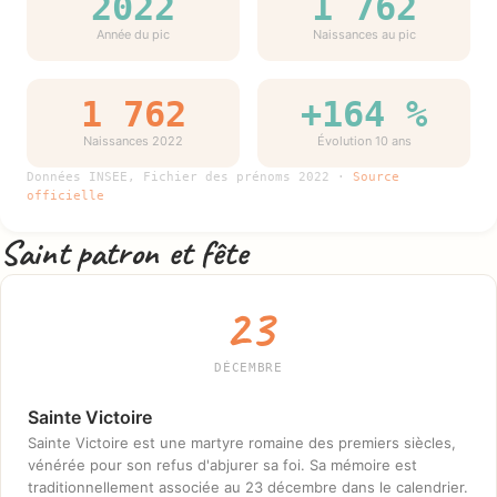
2022
1 762
Année du pic
Naissances au pic
1 762
+164 %
Naissances 2022
Évolution 10 ans
Données INSEE, Fichier des prénoms 2022 ·
Source
officielle
Saint patron et fête
23
DÉCEMBRE
Sainte Victoire
Sainte Victoire est une martyre romaine des premiers siècles,
vénérée pour son refus d'abjurer sa foi. Sa mémoire est
traditionnellement associée au 23 décembre dans le calendrier.