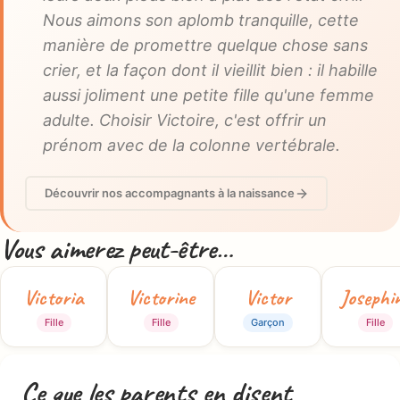
Nous aimons son aplomb tranquille, cette
manière de promettre quelque chose sans
crier, et la façon dont il vieillit bien : il habille
aussi joliment une petite fille qu'une femme
adulte. Choisir Victoire, c'est offrir un
prénom avec de la colonne vertébrale.
Découvrir nos accompagnants à la naissance
Vous aimerez peut-être…
Victoria
Victorine
Victor
Josephi
Fille
Fille
Garçon
Fille
Ce que les parents en disent