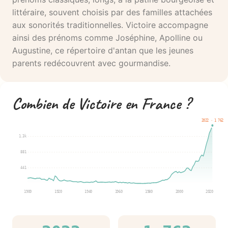
littéraire, souvent choisis par des familles attachées
aux sonorités traditionnelles. Victoire accompagne
ainsi des prénoms comme Joséphine, Apolline ou
Augustine, ce répertoire d'antan que les jeunes
parents redécouvrent avec gourmandise.
Combien de Victoire en France ?
2022 · 1 762
1.3k
881
441
1900
1920
1940
1960
1980
2000
2020