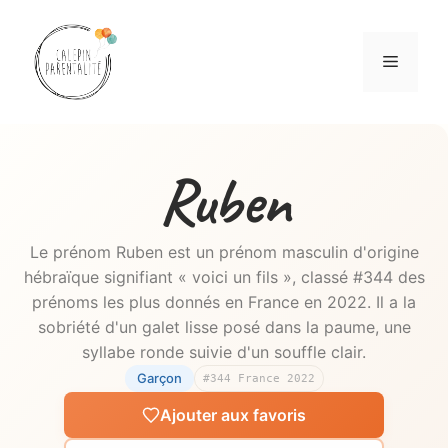
Aller
au
Menu
contenu
Ruben
Le prénom Ruben est un prénom masculin d'origine
hébraïque signifiant « voici un fils », classé #344 des
prénoms les plus donnés en France en 2022. Il a la
sobriété d'un galet lisse posé dans la paume, une
syllabe ronde suivie d'un souffle clair.
Garçon
#344 France 2022
Ajouter aux favoris