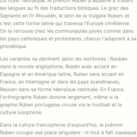
Du foyer hébraïque, le prénom Ruben a essaimé à travers
les langues au fil des traductions bibliques. Le grec des
Septante en fit Rhoubên, le latin de la Vulgate Ruben, et
c'est cette forme latine qui traversa l'Europe chrétienne.
On le retrouve chez les communautés juives comme dans
les pays catholiques et protestants, chacun l'adaptant à sa
phonétique.
Les variantes se déclinent selon les territoires : Reuben
dans le monde anglophone, Rubén avec accent en
Espagne et en Amérique latine, Ruben sans accent en
France, en Allemagne et dans les pays scandinaves,
Reuven dans sa forme hébraïque restituée. En France,
l'orthographe Ruben domine largement, même si la
graphie Rúben portugaise circule via le football et la
culture lusophone.
Dans la culture francophone d'aujourd'hui, le prénom
Ruben occupe une place singulière : ni tout à fait classique