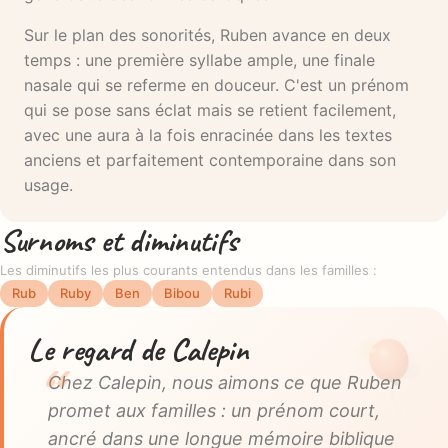
Sur le plan des sonorités, Ruben avance en deux
temps : une première syllabe ample, une finale
nasale qui se referme en douceur. C'est un prénom
qui se pose sans éclat mais se retient facilement,
avec une aura à la fois enracinée dans les textes
anciens et parfaitement contemporaine dans son
usage.
Surnoms et diminutifs
Les diminutifs les plus courants entendus dans les familles :
Rub
Ruby
Ben
Bibou
Rubi
Le regard de Calepin
Chez Calepin, nous aimons ce que Ruben
promet aux familles : un prénom court,
ancré dans une longue mémoire biblique