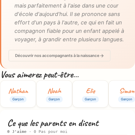
mais parfaitement à l'aise dans une cour
d'école d'aujourd'hui. Il se prononce sans
effort d'un pays à l'autre, ce qui en fait un
compagnon fiable pour un enfant appelé à
voyager, à grandir entre plusieurs langues.
Découvrir nos accompagnants à la naissance
Vous aimerez peut-être…
Nathan
Noah
Elie
Simon
Garçon
Garçon
Garçon
Garçon
Ce que les parents en disent
0 J'aime
· 0 Pas pour moi