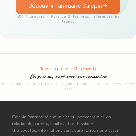
Découvrir l'annuaire Calepin
100 % gratuit · Plus de 2 400 pros référencés en
France
Tous les prénoms
Mes favoris
Un prénom, c'est aussi une rencontre.
Fiche Ruben · Dernière mise à jour : août 2026 · Données INSEE
2022
Calepin Parentalité est un site qui permet la mise en
relation de parents, familles et professionnels
thérapeutes. Informations sur la parentalité, générateur