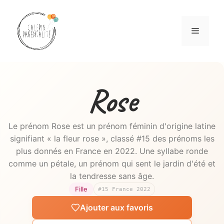
Aller
au
Menu
contenu
Rose
Le prénom Rose est un prénom féminin d'origine latine
signifiant « la fleur rose », classé #15 des prénoms les
plus donnés en France en 2022. Une syllabe ronde
comme un pétale, un prénom qui sent le jardin d'été et
la tendresse sans âge.
Fille
#15 France 2022
Ajouter aux favoris