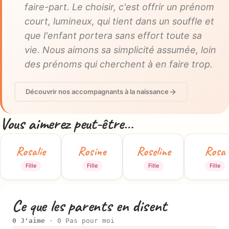
faire-part. Le choisir, c'est offrir un prénom
court, lumineux, qui tient dans un souffle et
que l'enfant portera sans effort toute sa
vie. Nous aimons sa simplicité assumée, loin
des prénoms qui cherchent à en faire trop.
Découvrir nos accompagnants à la naissance
Vous aimerez peut-être…
Rosalie
Rosine
Roseline
Rosa
Fille
Fille
Fille
Fille
Ce que les parents en disent
0 J'aime
· 0 Pas pour moi