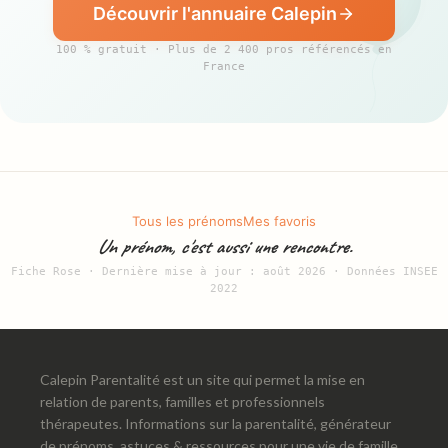
Découvrir l'annuaire Calepin
100 % gratuit · Plus de 2 400 pros référencés en
France
Tous les prénoms
Mes favoris
Un prénom, c'est aussi une rencontre.
Fiche Rose · Dernière mise à jour : août 2026 · Données INSEE
2022
Calepin Parentalité est un site qui permet la mise en
relation de parents, familles et professionnels
thérapeutes. Informations sur la parentalité, générateur
de prénoms, astuces & ressources pour une vie de famille,