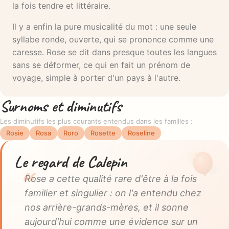
la fois tendre et littéraire.
Il y a enfin la pure musicalité du mot : une seule
syllabe ronde, ouverte, qui se prononce comme une
caresse. Rose se dit dans presque toutes les langues
sans se déformer, ce qui en fait un prénom de
voyage, simple à porter d'un pays à l'autre.
Surnoms et diminutifs
Les diminutifs les plus courants entendus dans les familles :
Rosie
Rosa
Roro
Rosette
Roseline
Le regard de Calepin
Rose a cette qualité rare d'être à la fois
familier et singulier : on l'a entendu chez
nos arrière-grands-mères, et il sonne
aujourd'hui comme une évidence sur un