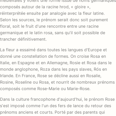
médiévales y voient une forme issue de noms germaniques
composés autour de la racine hrod, « gloire »,
réinterprétée ensuite par analogie avec la fleur latine.
Selon les sources, le prénom serait donc soit purement
floral, soit le fruit d'une rencontre entre une racine
germanique et le latin rosa, sans qu'il soit possible de
trancher définitivement.
La fleur a essaimé dans toutes les langues d'Europe et
donné une constellation de formes. On croise Rosa en
Italie, en Espagne et en Allemagne, Rosie et Rosa dans le
monde anglophone, Roza dans les pays slaves, Rós en
Irlande. En France, Rose se décline aussi en Rosalie,
Rosine, Roseline ou Rosa, et nourrit de nombreux prénoms
composés comme Rose-Marie ou Marie-Rose.
Dans la culture francophone d'aujourd'hui, le prénom Rose
s'est imposé comme l'un des fers de lance du retour des
prénoms anciens et courts. Porté par des parents qui