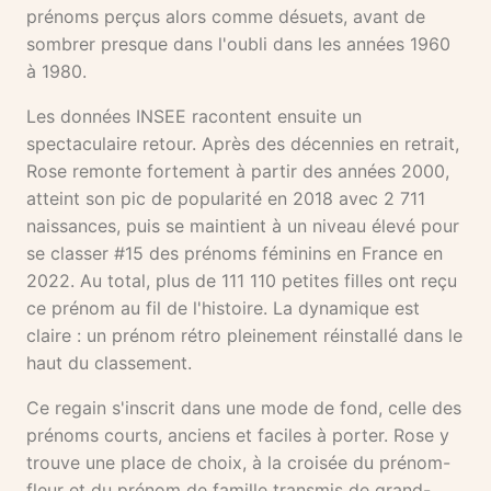
prénoms perçus alors comme désuets, avant de
sombrer presque dans l'oubli dans les années 1960
à 1980.
Les données INSEE racontent ensuite un
spectaculaire retour. Après des décennies en retrait,
Rose remonte fortement à partir des années 2000,
atteint son pic de popularité en 2018 avec 2 711
naissances, puis se maintient à un niveau élevé pour
se classer #15 des prénoms féminins en France en
2022. Au total, plus de 111 110 petites filles ont reçu
ce prénom au fil de l'histoire. La dynamique est
claire : un prénom rétro pleinement réinstallé dans le
haut du classement.
Ce regain s'inscrit dans une mode de fond, celle des
prénoms courts, anciens et faciles à porter. Rose y
trouve une place de choix, à la croisée du prénom-
fleur et du prénom de famille transmis de grand-