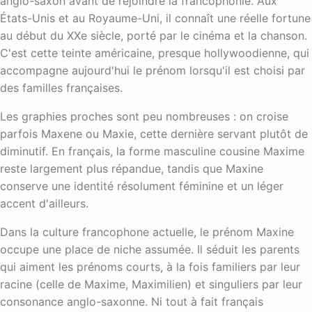
anglo-saxon avant de rejoindre la francophonie. Aux
États-Unis et au Royaume-Uni, il connaît une réelle fortune
au début du XXe siècle, porté par le cinéma et la chanson.
C'est cette teinte américaine, presque hollywoodienne, qui
accompagne aujourd'hui le prénom lorsqu'il est choisi par
des familles françaises.
Les graphies proches sont peu nombreuses : on croise
parfois Maxene ou Maxie, cette dernière servant plutôt de
diminutif. En français, la forme masculine cousine Maxime
reste largement plus répandue, tandis que Maxine
conserve une identité résolument féminine et un léger
accent d'ailleurs.
Dans la culture francophone actuelle, le prénom Maxine
occupe une place de niche assumée. Il séduit les parents
qui aiment les prénoms courts, à la fois familiers par leur
racine (celle de Maxime, Maximilien) et singuliers par leur
consonance anglo-saxonne. Ni tout à fait français