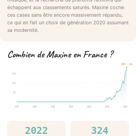
échappent aux classements saturés. Maxine coche
ces cases sans être encore massivement répandu,
ce qui en fait un choix de génération 2020 assumant
sa modernité.
Combien de Maxine en France ?
2022 · 324
243
162
81
1900
1920
1940
1960
1980
2000
2020
2022
324