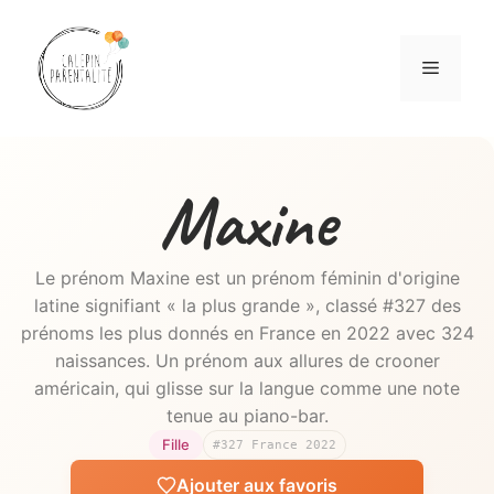
Aller
au
Menu
contenu
Maxine
Le prénom Maxine est un prénom féminin d'origine
latine signifiant « la plus grande », classé #327 des
prénoms les plus donnés en France en 2022 avec 324
naissances. Un prénom aux allures de crooner
américain, qui glisse sur la langue comme une note
tenue au piano-bar.
Fille
#327 France 2022
Ajouter aux favoris