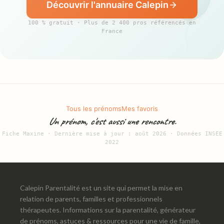
Découvrir l'annuaire Calepin
100 % gratuit · Plus de 2 400 pros référencés en
France
Tous les prénoms
Mes favoris
Un prénom, c'est aussi une rencontre.
Fiche Maxine · Dernière mise à jour : août 2026 · Données INSEE
2022
Calepin Parentalité est un site qui permet la mise en
relation de parents, familles et professionnels
thérapeutes. Informations sur la parentalité, générateur
de prénoms, astuces & ressources pour une vie de famille,