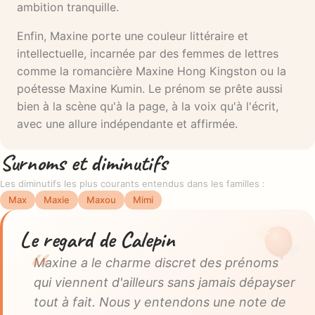
ambition tranquille.
Enfin, Maxine porte une couleur littéraire et
intellectuelle, incarnée par des femmes de lettres
comme la romancière Maxine Hong Kingston ou la
poétesse Maxine Kumin. Le prénom se prête aussi
bien à la scène qu'à la page, à la voix qu'à l'écrit,
avec une allure indépendante et affirmée.
Surnoms et diminutifs
Les diminutifs les plus courants entendus dans les familles :
Max
Maxie
Maxou
Mimi
Le regard de Calepin
Maxine a le charme discret des prénoms
qui viennent d'ailleurs sans jamais dépayser
tout à fait. Nous y entendons une note de