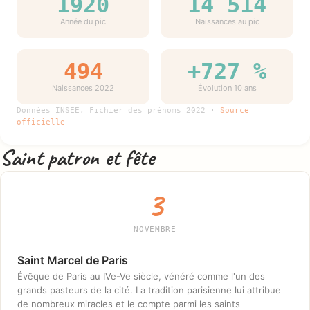
1920
14 514
Année du pic
Naissances au pic
494
+727 %
Naissances 2022
Évolution 10 ans
Données INSEE, Fichier des prénoms 2022 ·
Source
officielle
Saint patron et fête
3
NOVEMBRE
Saint Marcel de Paris
Évêque de Paris au IVe-Ve siècle, vénéré comme l'un des
grands pasteurs de la cité. La tradition parisienne lui attribue
de nombreux miracles et le compte parmi les saints