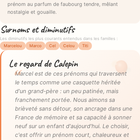
prénom au parfum de faubourg tendre, mêlant
nostalgie et gouaille.
Surnoms et diminutifs
Les diminutifs les plus courants entendus dans les familles :
Marcelou
Marco
Cel
Celou
Titi
Le regard de Calepin
Marcel est de ces prénoms qui traversent
le temps comme une casquette héritée
d'un grand-père : un peu patinée, mais
franchement portée. Nous aimons sa
brièveté sans détour, son ancrage dans une
France de mémoire et sa capacité à sonner
neuf sur un enfant d'aujourd'hui. Le choisir,
c'est offrir un prénom court, chaleureux et