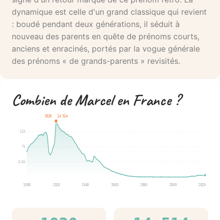
dynamique est celle d'un grand classique qui revient
: boudé pendant deux générations, il séduit à
nouveau des parents en quête de prénoms courts,
anciens et enracinés, portés par la vogue générale
des prénoms « de grands-parents » revisités.
Combien de Marcel en France ?
1920 · 14 514
11k
7k
3.6k
1900
1920
1940
1960
1980
2000
2020