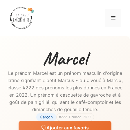
Aller
au
Menu
contenu
Marcel
Le prénom Marcel est un prénom masculin d'origine
latine signifiant « petit Marcus » ou « voué à Mars »,
classé #222 des prénoms les plus donnés en France
en 2022. Un prénom à casquette de gavroche et à
goût de pain grillé, qui sent le café-comptoir et les
dimanches de gouaille tendre.
Garçon
#222 France 2022
Ajouter aux favoris