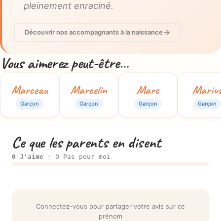
pleinement enraciné.
Découvrir nos accompagnants à la naissance
Vous aimerez peut-être…
Marceau
Marcelin
Marc
Mariu
Garçon
Garçon
Garçon
Garçon
Ce que les parents en disent
0 J'aime
· 0 Pas pour moi
Connectez-vous pour partager votre avis sur ce
prénom