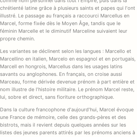
comme nom personnel dans tout l'Empire, puis dans la
chrétienté latine grâce à plusieurs saints et papes qui l'ont
illustré. Le passage au français a raccourci Marcellus en
Marcel, forme fixée dès le Moyen Âge, tandis que le
féminin Marcelle et le diminutif Marceline suivaient leur
propre chemin.
Les variantes se déclinent selon les langues : Marcello et
Marcellino en italien, Marcelo en espagnol et en portugais,
Marcell en hongrois, Marcellus dans les usages latins
savants ou anglophones. En français, on croise aussi
Marceau, forme dérivée devenue prénom à part entière et
nom illustre de l'histoire militaire. Le prénom Marcel reste,
lui, sobre et direct, sans fioriture orthographique.
Dans la culture francophone d'aujourd'hui, Marcel évoque
une France de mémoire, celle des grands-pères et des
bistrots, mais il revient depuis quelques années sur les
listes des jeunes parents attirés par les prénoms anciens à