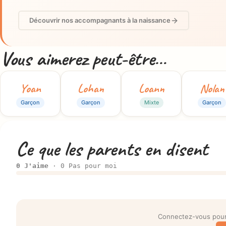
Découvrir nos accompagnants à la naissance
Vous aimerez peut-être…
Yoan
Lohan
Loann
Nolan
Garçon
Garçon
Mixte
Garçon
Ce que les parents en disent
0 J'aime
· 0 Pas pour moi
Connectez-vous pour 