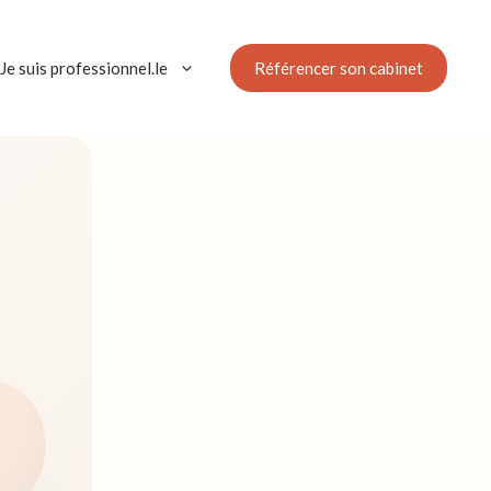
Référencer son cabinet
Je suis professionnel.le