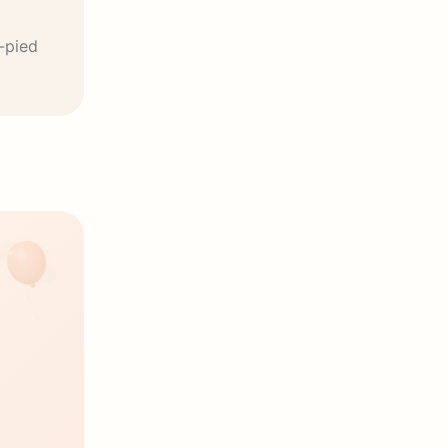
n-pied