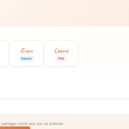
Evan
Loane
Garçon
Fille
partager votre avis sur ce prénom