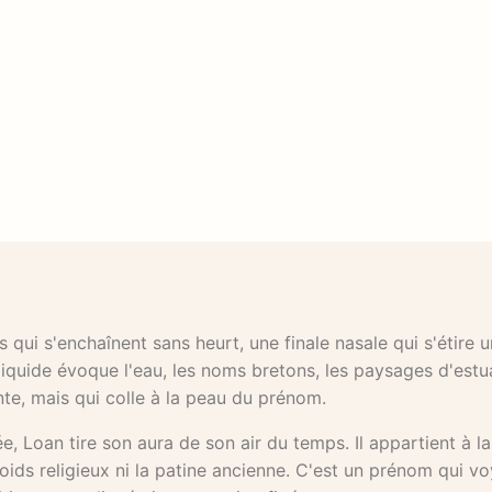
 qui s'enchaînent sans heurt, une finale nasale qui s'étire u
é liquide évoque l'eau, les noms bretons, les paysages d'est
nte, mais qui colle à la peau du prénom.
e, Loan tire son aura de son air du temps. Il appartient à la
oids religieux ni la patine ancienne. C'est un prénom qui v