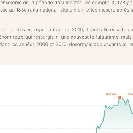
r l'ensemble de la période documentée, on compte 15 128 g
se au 183e rang national, signe d'un reflux mesuré après 
ion : très en vogue autour de 2010, il s'installe ensuite d
rénom rétro qui ressurgit, ni une nouveauté fulgurante, mais 
 dans les années 2000 et 2010, désormais adolescents et j
2010 · 78