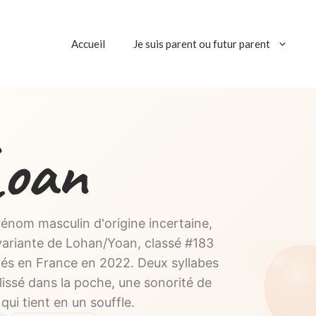
Accueil
Je suis parent ou futur parent
Loan
énom masculin d'origine incertaine,
ariante de Lohan/Yoan, classé #183
és en France en 2022. Deux syllabes
issé dans la poche, une sonorité de
qui tient en un souffle.