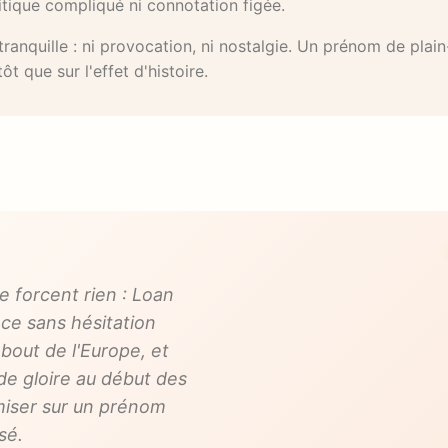
ritique compliqué ni connotation figée.
ranquille : ni provocation, ni nostalgie. Un prénom de plai
t que sur l'effet d'histoire.
 forcent rien : Loan
once sans hésitation
bout de l'Europe, et
e gloire au début des
 miser sur un prénom
sé.