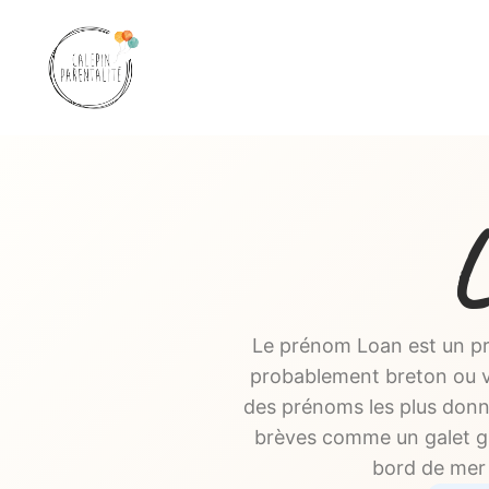
Aller
au
contenu
Le prénom Loan est un pr
probablement breton ou v
des prénoms les plus donn
brèves comme un galet gl
bord de mer 