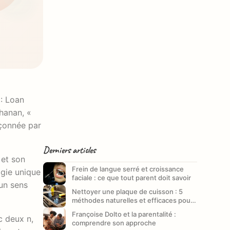
 : Loan
hanan, «
açonnée par
Derniers articles
 et son
Frein de langue serré et croissance
ogie unique
faciale : ce que tout parent doit savoir
un sens
Nettoyer une plaque de cuisson : 5
méthodes naturelles et efficaces pour
un entretien impeccable
Françoise Dolto et la parentalité :
c deux n,
comprendre son approche