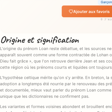
Garçon
Ajouter aux favoris
0 J'ai
Origine et signification
L'origine du prénom Loan reste débattue, et les sources ne 
apparaît souvent comme une forme contractée de Lohan ou
Dieu fait grâce », que l'on retrouve derrière Jean et ses c
cette région où les prénoms courts et liquides ont toujours
L'hypothèse celtique mérite qu'on s'y arrête. En breton, la
adoption a longtemps été nourrie par le renouveau des pr
et documentée, mieux vaut parler du prénom Loan comme d'u
unique que les dictionnaires ne confirment pas.
Les variantes et formes voisines abondent et brouillent en