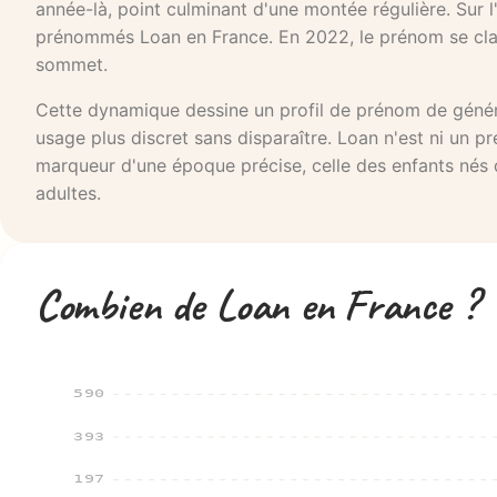
année-là, point culminant d'une montée régulière. Su
prénommés Loan en France. En 2022, le prénom se clas
sommet.
Cette dynamique dessine un profil de prénom de générat
usage plus discret sans disparaître. Loan n'est ni un p
marqueur d'une époque précise, celle des enfants nés
adultes.
Combien de Loan en France ?
590
393
197