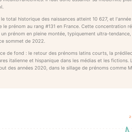
l.
le total historique des naissances atteint 10 627, et l'anné
e le prénom au rang #131 en France. Cette concentration r
 un prénom en pleine montée, typiquement ultra-tendance,
à ce sommet de 2022.
 de fond : le retour des prénoms latins courts, la prédile
res italienne et hispanique dans les médias et les fictions. L
 début des années 2020, dans le sillage de prénoms comme Mi
2