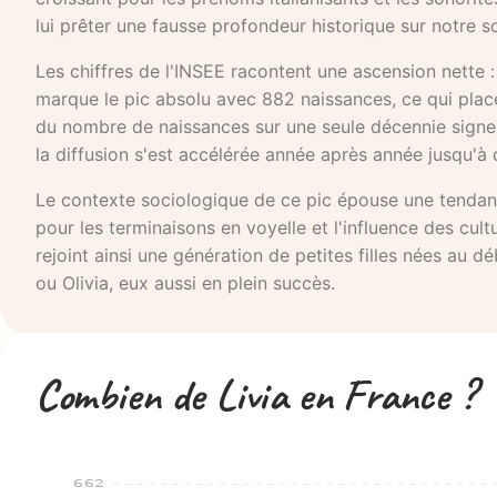
lui prêter une fausse profondeur historique sur notre so
Les chiffres de l'INSEE racontent une ascension nette : 
marque le pic absolu avec 882 naissances, ce qui plac
du nombre de naissances sur une seule décennie signe
la diffusion s'est accélérée année après année jusqu'
Le contexte sociologique de ce pic épouse une tendance
pour les terminaisons en voyelle et l'influence des cultu
rejoint ainsi une génération de petites filles nées au
ou Olivia, eux aussi en plein succès.
Combien de Livia en France ?
662