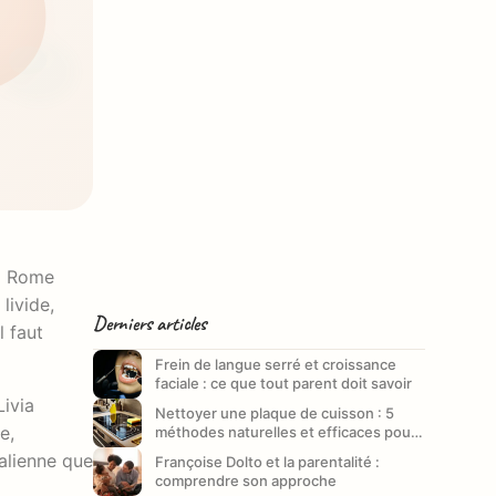
la Rome
livide,
Derniers articles
l faut
Frein de langue serré et croissance
faciale : ce que tout parent doit savoir
Livia
Nettoyer une plaque de cuisson : 5
e,
méthodes naturelles et efficaces pour
un entretien impeccable
talienne que
Françoise Dolto et la parentalité :
comprendre son approche