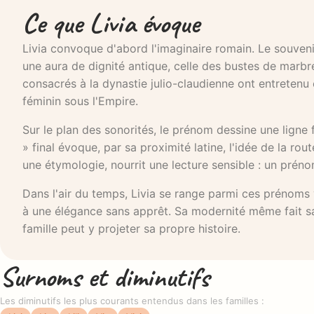
Ce que Livia évoque
Livia convoque d'abord l'imaginaire romain. Le souvenir 
une aura de dignité antique, celle des bustes de marbr
consacrés à la dynastie julio-claudienne ont entretenu 
féminin sous l'Empire.
Sur le plan des sonorités, le prénom dessine une ligne flu
» final évoque, par sa proximité latine, l'idée de la rou
une étymologie, nourrit une lecture sensible : un pré
Dans l'air du temps, Livia se range parmi ces prénoms 
à une élégance sans apprêt. Sa modernité même fait sa 
famille peut y projeter sa propre histoire.
Surnoms et diminutifs
Les diminutifs les plus courants entendus dans les familles :