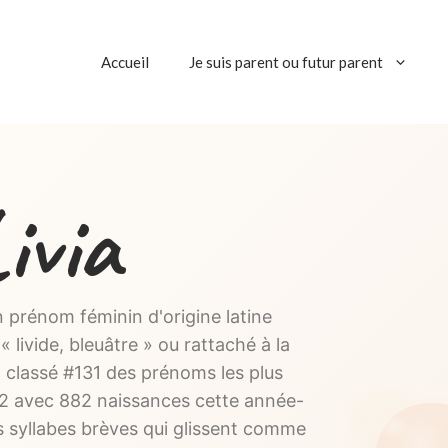
Accueil
Je suis parent ou futur parent
ivia
 prénom féminin d'origine latine
 livide, bleuâtre » ou rattaché à la
, classé #131 des prénoms les plus
2 avec 882 naissances cette année-
s syllabes brèves qui glissent comme