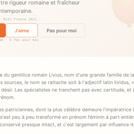
tre rigueur romaine et fraîcheur
ntemporaine.
#131 France 2022
J'aime
Pas pour moi
me · 0 Pas pour moi
ive du gentilice romain Livius, nom d'une grande famille de 
 sources, le nom se rattache soit à l'adjectif latin lividus, « 
désir. Les spécialistes ne tranchent pas avec certitude, et i
prénom.
es patriciennes, dont la plus célèbre demeure l'impératrice 
s'est peu à peu transformé en prénom féminin à part entièr
'a conservé presque intact, et c'est largement par influence i