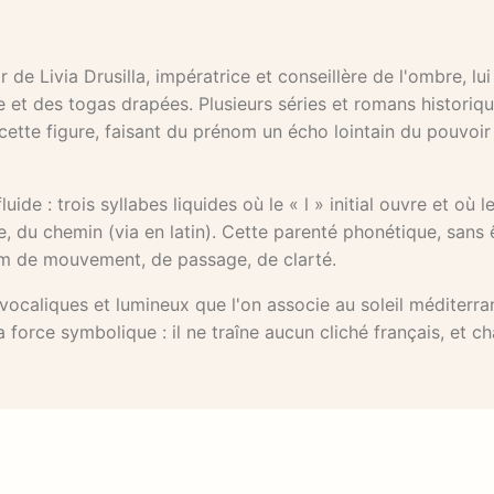
de Livia Drusilla, impératrice et conseillère de l'ombre, lui
e et des togas drapées. Plusieurs séries et romans historiq
cette figure, faisant du prénom un écho lointain du pouvoir
ide : trois syllabes liquides où le « l » initial ouvre et où le
te, du chemin (via en latin). Cette parenté phonétique, sans 
nom de mouvement, de passage, de clarté.
vocaliques et lumineux que l'on associe au soleil méditerra
force symbolique : il ne traîne aucun cliché français, et c