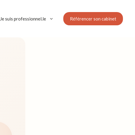
Référencer son cabinet
Je suis professionnel.le