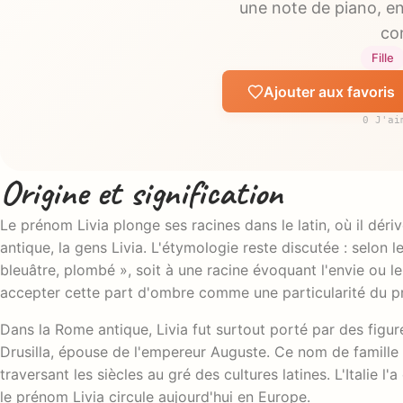
une note de piano, en
co
Fille
Ajouter aux favoris
0 J'ai
Origine et signification
Le prénom Livia plonge ses racines dans le latin, où il dér
antique, la gens Livia. L'étymologie reste discutée : selon les
bleuâtre, plombé », soit à une racine évoquant l'envie ou le 
accepter cette part d'ombre comme une particularité du 
Dans la Rome antique, Livia fut surtout porté par des figur
Drusilla, épouse de l'empereur Auguste. Ce nom de famille 
traversant les siècles au gré des cultures latines. L'Italie l
le prénom Livia circule aujourd'hui en Europe.