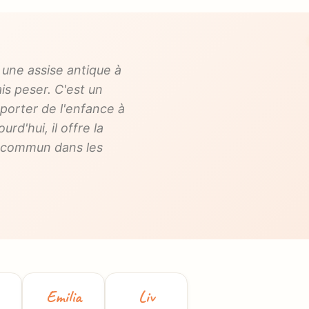
 une assise antique à
s peser. C'est un
 porter de l'enfance à
urd'hui, il offre la
re commun dans les
Emilia
Liv