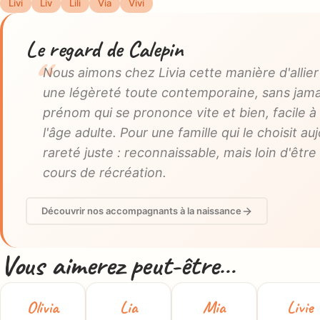
Livi
Liv
Lili
Via
Vivi
Le regard de Calepin
Nous aimons chez Livia cette manière d'allier
une légèreté toute contemporaine, sans jamai
prénom qui se prononce vite et bien, facile à
l'âge adulte. Pour une famille qui le choisit aujo
rareté juste : reconnaissable, mais loin d'êt
cours de récréation.
Découvrir nos accompagnants à la naissance
Vous aimerez peut-être…
Olivia
Lia
Mia
Livie