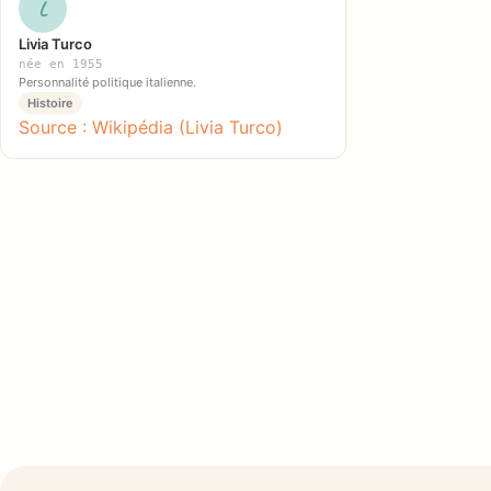
L
Livia Turco
née en 1955
Personnalité politique italienne.
Histoire
Source : Wikipédia (Livia Turco)