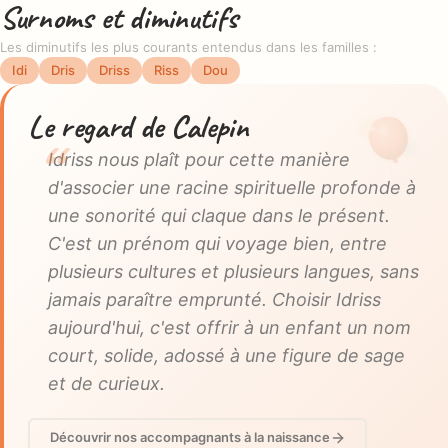
Surnoms et diminutifs
Les diminutifs les plus courants entendus dans les familles :
Idi
Dris
Driss
Riss
Dou
Le regard de Calepin
Idriss nous plaît pour cette manière
d'associer une racine spirituelle profonde à
une sonorité qui claque dans le présent.
C'est un prénom qui voyage bien, entre
plusieurs cultures et plusieurs langues, sans
jamais paraître emprunté. Choisir Idriss
aujourd'hui, c'est offrir à un enfant un nom
court, solide, adossé à une figure de sage
et de curieux.
Découvrir nos accompagnants à la naissance