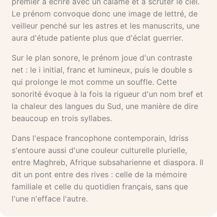
premier à écrire avec un calame et à scruter le ciel.
Le prénom convoque donc une image de lettré, de
veilleur penché sur les astres et les manuscrits, une
aura d'étude patiente plus que d'éclat guerrier.
Sur le plan sonore, le prénom joue d'un contraste
net : le i initial, franc et lumineux, puis le double s
qui prolonge le mot comme un souffle. Cette
sonorité évoque à la fois la rigueur d'un nom bref et
la chaleur des langues du Sud, une manière de dire
beaucoup en trois syllabes.
Dans l'espace francophone contemporain, Idriss
s'entoure aussi d'une couleur culturelle plurielle,
entre Maghreb, Afrique subsaharienne et diaspora. Il
dit un pont entre des rives : celle de la mémoire
familiale et celle du quotidien français, sans que
l'une n'efface l'autre.