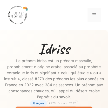
Aller
au
Menu
contenu
Idriss
Le prénom Idriss est un prénom masculin,
probablement d'origine arabe, associé au prophète
coranique Idris et signifiant « celui qui étudie » ou «
instruit », classé #279 des prénoms les plus donnés en
France en 2022 avec 384 naissances. Un prénom aux
consonances chaudes, où l'appel du désert croise
l'appétit du savoir.
Garçon
#279 France 2022