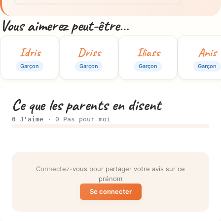
Vous aimerez peut-être…
Idris
Driss
Iliass
Anis
Garçon
Garçon
Garçon
Garçon
Ce que les parents en disent
0 J'aime
· 0 Pas pour moi
Connectez-vous pour partager votre avis sur ce
prénom
Se connecter