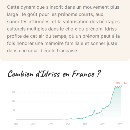
Cette dynamique s'inscrit dans un mouvement plus
large : le goût pour les prénoms courts, aux
sonorités affirmées, et la valorisation des héritages
culturels multiples dans le choix du prénom. Idriss
profite de cet air du temps, où un prénom peut à la
fois honorer une mémoire familiale et sonner juste
dans une cour d'école française.
Combien d'Idriss en France ?
2022 · 384
288
192
96
1900
1920
1940
1960
1980
2000
2020