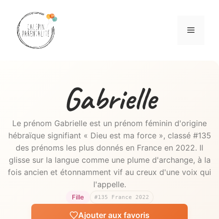
Aller
au
Menu
contenu
Gabrielle
Le prénom Gabrielle est un prénom féminin d'origine
hébraïque signifiant « Dieu est ma force », classé #135
des prénoms les plus donnés en France en 2022. Il
glisse sur la langue comme une plume d'archange, à la
fois ancien et étonnamment vif au creux d'une voix qui
l'appelle.
Fille
#135 France 2022
Ajouter aux favoris