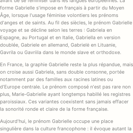
avant de se féminiser dans les langues européennes. La
forme Gabrielle s'impose en français à partir du Moyen
Âge, lorsque l'usage féminise volontiers les prénoms
d'anges et de saints. Au fil des siècles, le prénom Gabrielle
voyage et se décline selon les terres : Gabriela en
Espagne, au Portugal et en Italie, Gabriella en version
doublée, Gabriele en allemand, Gabrielė en Lituanie,
Gavrila ou Gavriila dans le monde slave et orthodoxe.
En France, la graphie Gabrielle reste la plus répandue, mais
on croise aussi Gabriela, sans double consonne, portée
notamment par des familles aux racines latines ou
d'Europe centrale. Le prénom composé n'est pas rare non
plus, Marie-Gabrielle ayant longtemps habillé les registres
paroissiaux. Ces variantes coexistent sans jamais effacer
la sonorité ronde et claire de la forme française.
Aujourd'hui, le prénom Gabrielle occupe une place
singulière dans la culture francophone : il évoque autant la