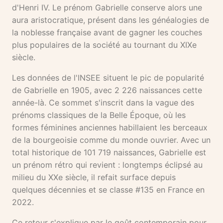
d'Henri IV. Le prénom Gabrielle conserve alors une
aura aristocratique, présent dans les généalogies de
la noblesse française avant de gagner les couches
plus populaires de la société au tournant du XIXe
siècle.
Les données de l'INSEE situent le pic de popularité
de Gabrielle en 1905, avec 2 226 naissances cette
année-là. Ce sommet s'inscrit dans la vague des
prénoms classiques de la Belle Époque, où les
formes féminines anciennes habillaient les berceaux
de la bourgeoisie comme du monde ouvrier. Avec un
total historique de 101 719 naissances, Gabrielle est
un prénom rétro qui revient : longtemps éclipsé au
milieu du XXe siècle, il refait surface depuis
quelques décennies et se classe #135 en France en
2022.
Ce retour s'explique par le goût contemporain pour