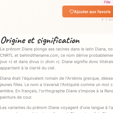
Fille
Ajouter aux favoris
0 J'ai
Origine et signification
Le prénom Diane plonge ses racines dans le latin Diana, nom
CNRTL et behindthename.com, ce nom dérive probablement d
jour ») et dans divus (« divin »). Diane signifie donc littéral
appartient à la clarté du ciel.
Diana était l'équivalent romain de l'Artémis grecque, déess
jeunes filles. Le nom a traversé l'Antiquité comme un mot c
entière. En français, l'orthographe Diane s'impose à la Ren
peinture de cour.
Les variantes du prénom Diane voyagent d'une langue à l'au