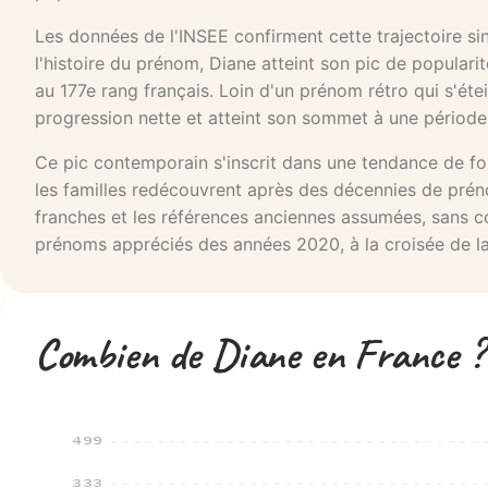
Les données de l'INSEE confirment cette trajectoire si
l'histoire du prénom, Diane atteint son pic de popular
au 177e rang français. Loin d'un prénom rétro qui s'éte
progression nette et atteint son sommet à une période
Ce pic contemporain s'inscrit dans une tendance de fon
les familles redécouvrent après des décennies de prén
franches et les références anciennes assumées, sans con
prénoms appréciés des années 2020, à la croisée de la 
Combien de Diane en France ?
499
333