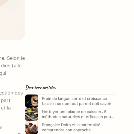
e. Selon le
ies (« le
qui
Derniers articles
tection des
Frein de langue serré et croissance
 part
faciale : ce que tout parent doit savoir
et la
Nettoyer une plaque de cuisson : 5
méthodes naturelles et efficaces pour
un entretien impeccable
Françoise Dolto et la parentalité :
en
comprendre son approche