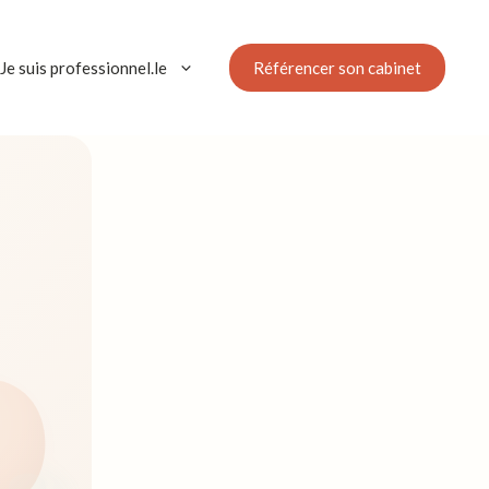
Référencer son cabinet
Je suis professionnel.le