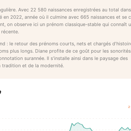
ngulière. Avec 22 580 naissances enregistrées au total dans
ité en 2022, année où il culmine avec 665 naissances et se 
int, on observe ici un prénom classique-stable qui connaît 
 récente.
d : le retour des prénoms courts, nets et chargés d'histoir
oms plus longs. Diane profite de ce goût pour les sonorités
notation surannée. Il s'installe ainsi dans le paysage des
tradition et de la modernité.
2