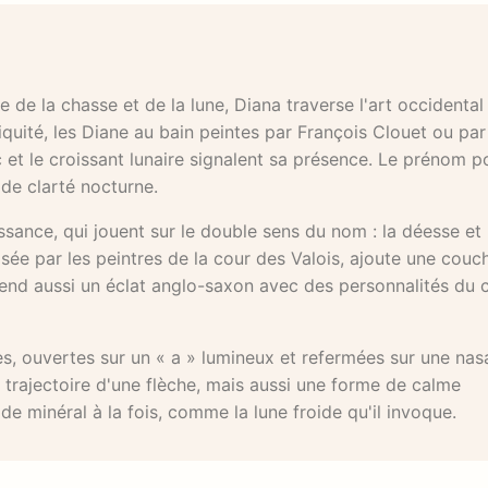
e la chasse et de la lune, Diana traverse l'art occidental
tiquité, les Diane au bain peintes par François Clouet ou par
c et le croissant lunaire signalent sa présence. Le prénom p
de clarté nocturne.
issance, qui jouent sur le double sens du nom : la déesse et 
sée par les peintres de la cour des Valois, ajoute une couc
prend aussi un éclat anglo-saxon avec des personnalités du
es, ouvertes sur un « a » lumineux et refermées sur une nas
 trajectoire d'une flèche, mais aussi une forme de calme
e minéral à la fois, comme la lune froide qu'il invoque.