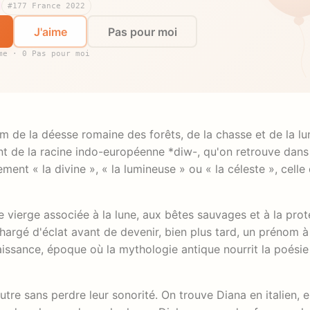
#177 France 2022
J'aime
Pas pour moi
me · 0 Pas pour moi
 de la déesse romaine des forêts, de la chasse et de la lun
e la racine indo-européenne *diw-, qu'on retrouve dans d
ement « la divine », « la lumineuse » ou « la céleste », celle 
e vierge associée à la lune, aux bêtes sauvages et à la pro
hargé d'éclat avant de devenir, bien plus tard, un prénom à
aissance, époque où la mythologie antique nourrit la poésie 
tre sans perdre leur sonorité. On trouve Diana en italien, 