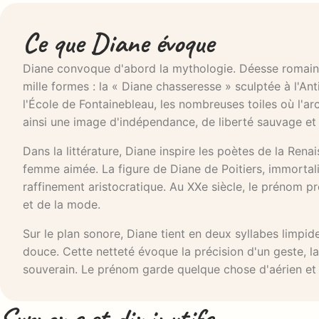
Ce que Diane évoque
Diane convoque d'abord la mythologie. Déesse romaine d
mille formes : la « Diane chasseresse » sculptée à l'An
l'École de Fontainebleau, les nombreuses toiles où l'ar
ainsi une image d'indépendance, de liberté sauvage et 
Dans la littérature, Diane inspire les poètes de la Rena
femme aimée. La figure de Diane de Poitiers, immortali
raffinement aristocratique. Au XXe siècle, le prénom 
et de la mode.
Sur le plan sonore, Diane tient en deux syllabes limpid
douce. Cette netteté évoque la précision d'un geste, la
souverain. Le prénom garde quelque chose d'aérien et d
Surnoms et diminutifs