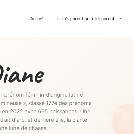
Accueil
Je suis parent ou futur parent
iane
 prénom féminin d'origine latine
 lumineuse », classé 177e des prénoms
e en 2022 avec 665 naissances. Une
it d'arc, et derrière elle, la clarté
une lune de chasse.