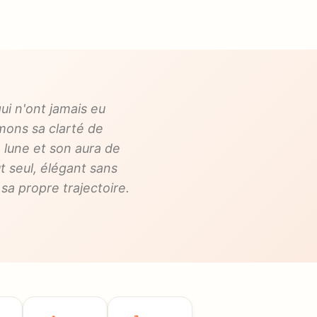
ui n'ont jamais eu
mons sa clarté de
a lune et son aura de
t seul, élégant sans
 sa propre trajectoire.