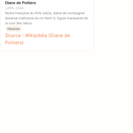
Diane de Poitiers
1499–1566
Noble française du XVIe siècle, dame de compagnie
devenue maîtresse du roi Henri II, figure marquante de
la cour des Valois.
Histoire
Source : Wikipédia (Diane de
Poitiers)