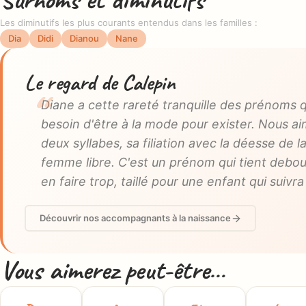
Les diminutifs les plus courants entendus dans les familles :
Dia
Didi
Dianou
Nane
Le regard de Calepin
Diane a cette rareté tranquille des prénoms q
besoin d'être à la mode pour exister. Nous ai
deux syllabes, sa filiation avec la déesse de l
femme libre. C'est un prénom qui tient debou
en faire trop, taillé pour une enfant qui suivra
Découvrir nos accompagnants à la naissance
Vous aimerez peut-être…