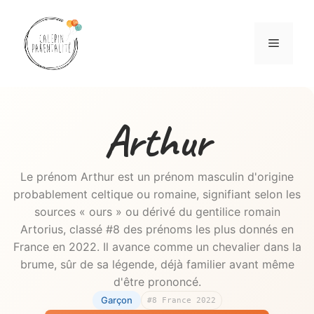
Aller
au
Menu
contenu
Arthur
Le prénom Arthur est un prénom masculin d'origine
probablement celtique ou romaine, signifiant selon les
sources « ours » ou dérivé du gentilice romain
Artorius, classé #8 des prénoms les plus donnés en
France en 2022. Il avance comme un chevalier dans la
brume, sûr de sa légende, déjà familier avant même
d'être prononcé.
Garçon
#8 France 2022