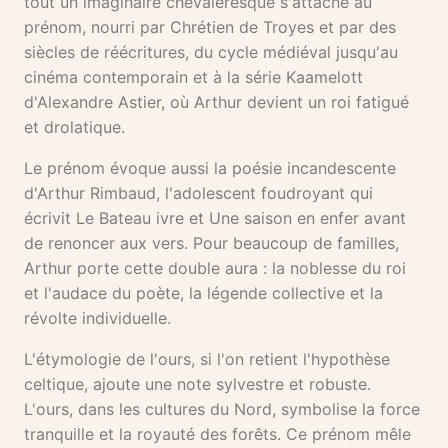
tout un imaginaire chevaleresque s'attache au
prénom, nourri par Chrétien de Troyes et par des
siècles de réécritures, du cycle médiéval jusqu'au
cinéma contemporain et à la série Kaamelott
d'Alexandre Astier, où Arthur devient un roi fatigué
et drolatique.
Le prénom évoque aussi la poésie incandescente
d'Arthur Rimbaud, l'adolescent foudroyant qui
écrivit Le Bateau ivre et Une saison en enfer avant
de renoncer aux vers. Pour beaucoup de familles,
Arthur porte cette double aura : la noblesse du roi
et l'audace du poète, la légende collective et la
révolte individuelle.
L'étymologie de l'ours, si l'on retient l'hypothèse
celtique, ajoute une note sylvestre et robuste.
L'ours, dans les cultures du Nord, symbolise la force
tranquille et la royauté des forêts. Ce prénom mêle