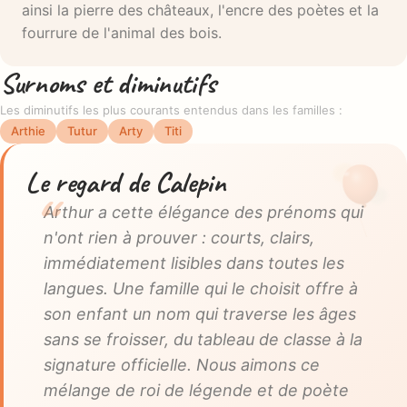
ainsi la pierre des châteaux, l'encre des poètes et la
fourrure de l'animal des bois.
Surnoms et diminutifs
Les diminutifs les plus courants entendus dans les familles :
Arthie
Tutur
Arty
Titi
Le regard de Calepin
Arthur a cette élégance des prénoms qui
n'ont rien à prouver : courts, clairs,
immédiatement lisibles dans toutes les
langues. Une famille qui le choisit offre à
son enfant un nom qui traverse les âges
sans se froisser, du tableau de classe à la
signature officielle. Nous aimons ce
mélange de roi de légende et de poète