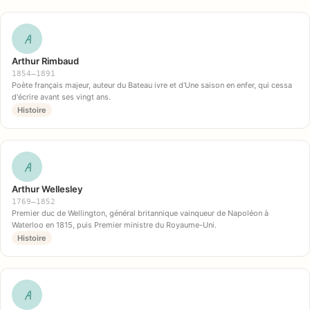
A
Arthur Rimbaud
1854–1891
Poète français majeur, auteur du Bateau ivre et d'Une saison en enfer, qui cessa
d'écrire avant ses vingt ans.
Histoire
A
Arthur Wellesley
1769–1852
Premier duc de Wellington, général britannique vainqueur de Napoléon à
Waterloo en 1815, puis Premier ministre du Royaume-Uni.
Histoire
A