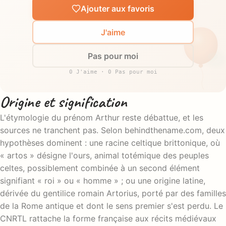
Ajouter aux favoris
J'aime
Pas pour moi
0 J'aime · 0 Pas pour moi
Origine et signification
L'étymologie du prénom Arthur reste débattue, et les
sources ne tranchent pas. Selon behindthename.com, deux
hypothèses dominent : une racine celtique brittonique, où
« artos » désigne l'ours, animal totémique des peuples
celtes, possiblement combinée à un second élément
signifiant « roi » ou « homme » ; ou une origine latine,
dérivée du gentilice romain Artorius, porté par des familles
de la Rome antique et dont le sens premier s'est perdu. Le
CNRTL rattache la forme française aux récits médiévaux