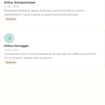
Arthur Schopenhauer
1788–1860
Philosophe allemand, auteur du Monde comme volonté et comme
représentation, figure majeure du pessimisme philosophique.
Histoire
A
Arthur Honegger
1892–1955
Compositeur franco-suisse membre du Groupe des Six, célèbre pour Pacific
231 et l'oratorio Jeanne d'Arc au bûcher.
Histoire