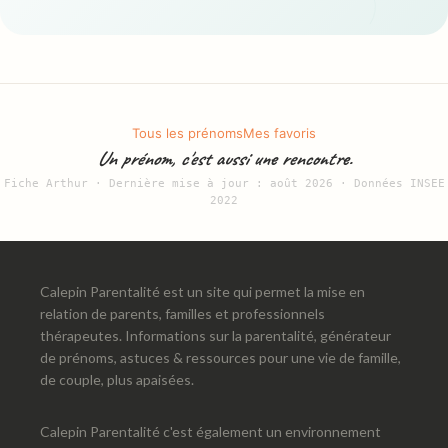
Tous les prénoms
Mes favoris
Un prénom, c'est aussi une rencontre.
Fiche Arthur · Dernière mise à jour : août 2026 · Données INSEE
2022
Calepin Parentalité est un site qui permet la mise en
relation de parents, familles et professionnels
thérapeutes. Informations sur la parentalité, générateur
de prénoms, astuces & ressources pour une vie de famille,
de couple, plus apaisées.
Calepin Parentalité c'est également un environnement