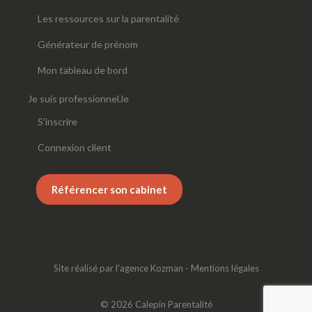
Les ressources sur la parentalité
Générateur de prénom
Mon tableau de bord
Je suis professionnel.le
S’inscrire
Connexion client
Référencer son cabinet
Site réalisé par
l'agence Kozman
-
Mentions légales
© 2026 Calepin Parentalité