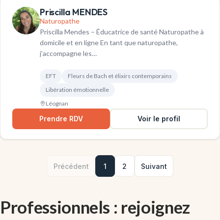
Priscilla MENDES
Naturopathe
Priscilla Mendes – Éducatrice de santé Naturopathe à
domicile et en ligne En tant que naturopathe,
j’accompagne les…
EFT
Fleurs de Bach et élixirs contemporains
Libération émotionnelle
Léognan
Prendre RDV
Voir le profil
Précédent
1
2
Suivant
Professionnels : rejoignez