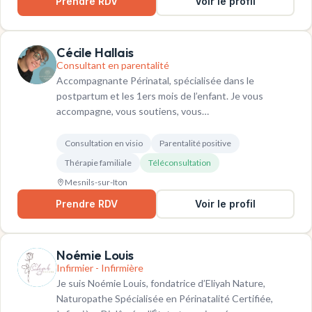
Prendre RDV
Voir le profil
Cécile Hallais
Consultant en parentalité
Accompagnante Périnatal, spécialisée dans le
postpartum et les 1ers mois de l’enfant. Je vous
accompagne, vous soutiens, vous…
Consultation en visio
Parentalité positive
Thérapie familiale
Téléconsultation
Mesnils-sur-Iton
Prendre RDV
Voir le profil
Noémie Louis
Infirmier - Infirmière
Je suis Noémie Louis, fondatrice d’Eliyah Nature,
Naturopathe Spécialisée en Périnatalité Certifiée,