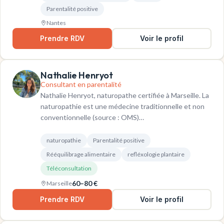
Parentalité positive
Nantes
Prendre RDV
Voir le profil
Nathalie Henryot
Consultant en parentalité
Nathalie Henryot, naturopathe certifiée à Marseille. La
naturopathie est une médecine traditionnelle et non
conventionnelle (source : OMS)…
naturopathie
Parentalité positive
Rééquilibrage alimentaire
refléxologie plantaire
Téléconsultation
60–80 €
Marseille
Prendre RDV
Voir le profil