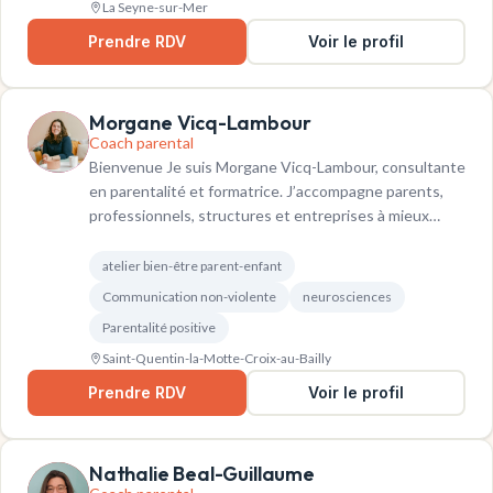
La Seyne-sur-Mer
Prendre RDV
Voir le profil
Morgane Vicq-Lambour
Coach parental
Bienvenue Je suis Morgane Vicq-Lambour, consultante
en parentalité et formatrice. J’accompagne parents,
professionnels, structures et entreprises à mieux…
atelier bien-être parent-enfant
Communication non-violente
neurosciences
Parentalité positive
Saint-Quentin-la-Motte-Croix-au-Bailly
Prendre RDV
Voir le profil
Nathalie Beal-Guillaume