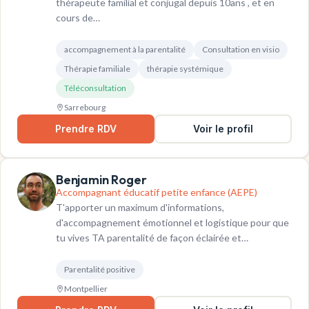
thérapeute familial et conjugal depuis 10ans , et en
cours de…
accompagnement à la parentalité
Consultation en visio
Thérapie familiale
thérapie systémique
Téléconsultation
Sarrebourg
Prendre RDV
Voir le profil
Benjamin Roger
Accompagnant éducatif petite enfance (AEPE)
T'apporter un maximum d'informations,
d'accompagnement émotionnel et logistique pour que
tu vives TA parentalité de façon éclairée et…
Parentalité positive
Montpellier