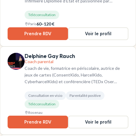
Infirmière Diplômée d’État et passionnée par…
Téléconsultation
60–120 €
Paris
Prendre RDV
Voir le profil
Delphine Gay Rauch
Coach parental
Coach de vie, formatrice en périscolaire, autrice de
jeux de cartes (ConsentKido, HarcelKido,
CyberharcelKido) et conférencière (TEDx Oser…
Consultation en visio
Parentalité positive
Téléconsultation
Rosenau
Prendre RDV
Voir le profil