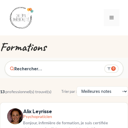
Aller au contenu
Menu
Formations
Rechercher…
0
13
professionnel(s) trouvé(s)
Trier par :
Alix Leyrisse
Psychopraticien
Bonjour, infirmière de formation, je suis certifiée