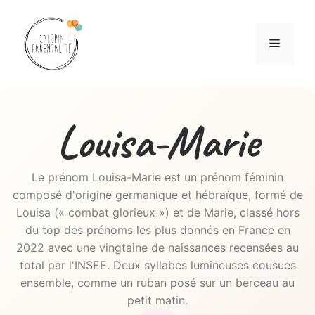
Aller
au
Menu
contenu
Louisa-Marie
Le prénom Louisa-Marie est un prénom féminin
composé d'origine germanique et hébraïque, formé de
Louisa (« combat glorieux ») et de Marie, classé hors
du top des prénoms les plus donnés en France en
2022 avec une vingtaine de naissances recensées au
total par l'INSEE. Deux syllabes lumineuses cousues
ensemble, comme un ruban posé sur un berceau au
petit matin.