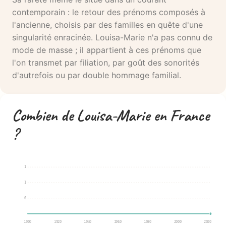
contemporain : le retour des prénoms composés à
l'ancienne, choisis par des familles en quête d'une
singularité enracinée. Louisa-Marie n'a pas connu de
mode de masse ; il appartient à ces prénoms que
l'on transmet par filiation, par goût des sonorités
d'autrefois ou par double hommage familial.
Combien de Louisa-Marie en France
?
1
1
0
1900
1920
1940
1960
1980
2000
2020