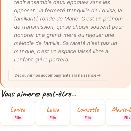
tenir ensemble deux époques sans les
opposer : la fermeté tranquille de Louisa, la
familiarité ronde de Marie. C'est un prénom
de transmission, qui se choisit souvent pour
honorer une grand-mère ou rejouer une
mélodie de famille. Sa rareté n'est pas un
manque, c'est un espace laissé libre à
l'enfant qui le portera.
Découvrir nos accompagnants à la naissance
Vous aimerez peut-être…
Louise
Luisa
Louisette
Marie-L
Fille
Fille
Fille
Fille