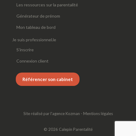
Les ressources sur la parentalité
Générateur de prénom
Mon tableau de bord
Je suis professionnel.le
S’inscrire
Connexion client
Référencer son cabinet
Site réalisé par
l'agence Kozman
-
Mentions légales
© 2026 Calepin Parentalité