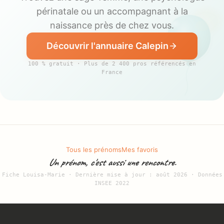
périnatale ou un accompagnant à la
naissance près de chez vous.
Découvrir l'annuaire Calepin
100 % gratuit · Plus de 2 400 pros référencés en
France
Tous les prénoms
Mes favoris
Un prénom, c'est aussi une rencontre.
Fiche Louisa-Marie · Dernière mise à jour : août 2026 · Données
INSEE 2022