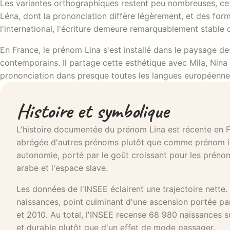
Les variantes orthographiques restent peu nombreuses, ce qu
Léna, dont la prononciation diffère légèrement, et des f
l'international, l'écriture demeure remarquablement stable d
En France, le prénom Lina s'est installé dans le paysage d
contemporains. Il partage cette esthétique avec Mila, Nina 
prononciation dans presque toutes les langues européenne
Histoire et symbolique
L'histoire documentée du prénom Lina est récente en F
abrégée d'autres prénoms plutôt que comme prénom ind
autonomie, porté par le goût croissant pour les prénom
arabe et l'espace slave.
Les données de l'INSEE éclairent une trajectoire nette
naissances, point culminant d'une ascension portée p
et 2010. Au total, l'INSEE recense 68 980 naissances s
et durable plutôt que d'un effet de mode passager.