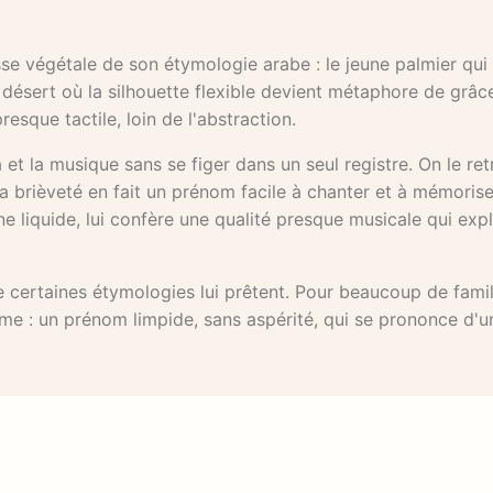
se végétale de son étymologie arabe : le jeune palmier qui 
 désert où la silhouette flexible devient métaphore de grâc
sque tactile, loin de l'abstraction.
 et la musique sans se figer dans un seul registre. On le re
a brièveté en fait un prénom facile à chanter et à mémorise
 liquide, lui confère une qualité presque musicale qui exp
ue certaines étymologies lui prêtent. Pour beaucoup de famil
me : un prénom limpide, sans aspérité, qui se prononce d'un