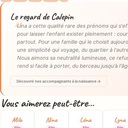
Le regard de Calepin
Lina a cette qualité rare des prénoms qui s'e
pour laisser l'enfant exister pleinement : cour
partout. Pour une famille qui le choisit aujourd
une simplicité qui voyage, du quartier à l'au
Nous aimons sa neutralité lumineuse, ce refus
rend si facile à porter, du berceau jusqu'à l'âg
Découvrir nos accompagnants à la naissance
Vous aimerez peut-être…
Mila
Nina
Léna
Lyna
Fille
Fille
Fille
Fille