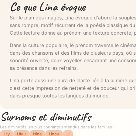
Ce que Lina évoque
Sur le plan des images, Lina évoque d'abord la souples
sans rompre, motif récurrent de la poésie classique du
Cette lecture donne au prénom une texture concrète, pre
Dans la culture populaire, le prénom traverse le cinéma
dans des chansons et des films de plusieurs pays, où s
sonorité ouverte, deux voyelles encadrant une consonne
sa présence dans les refrains.
Lina porte aussi une aura de clarté liée à la lumière q
c'est cette impression de netteté et de douceur qui pri
dans presque toutes les langues du monde.
Surnoms et diminutifs
Les diminutifs les plus courants entendus dans les familles :
Lily
Lilou
Nina
Linou
Li