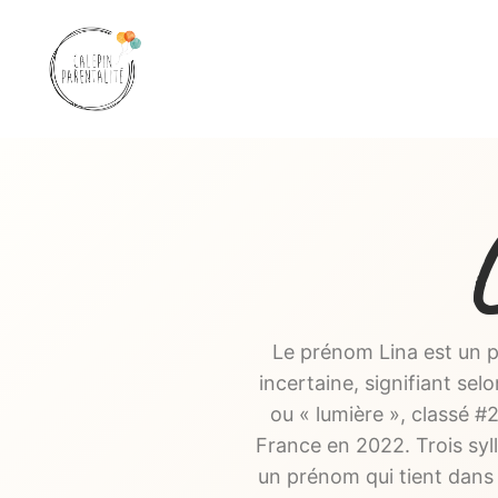
Aller
au
contenu
Le prénom Lina est un p
incertaine, signifiant sel
ou « lumière », classé 
France en 2022. Trois syl
un prénom qui tient dans 