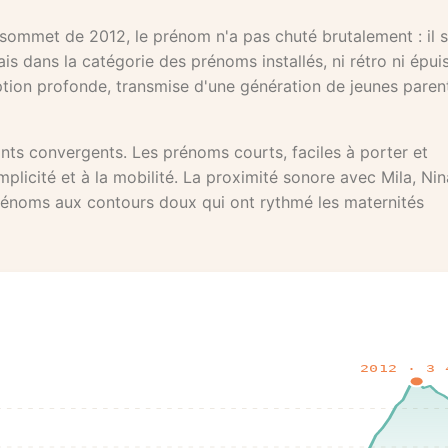
 sommet de 2012, le prénom n'a pas chuté brutalement : il s
is dans la catégorie des prénoms installés, ni rétro ni épui
option profonde, transmise d'une génération de jeunes parent
ants convergents. Les prénoms courts, faciles à porter et
mplicité et à la mobilité. La proximité sonore avec Mila, Nin
prénoms aux contours doux qui ont rythmé les maternités
2012 · 3 