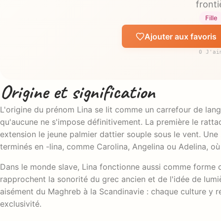
fronti
Fille
Ajouter aux favoris
0 J'ai
Origine et signification
L'origine du prénom Lina se lit comme un carrefour de langu
qu'aucune ne s'impose définitivement. La première le rattache à l'arabe, où Lina (لينا) désign
extension le jeune palmier dattier souple sous le vent. Un
terminés en -lina, comme Carolina, Angelina ou Adelina, où 
Dans le monde slave, Lina fonctionne aussi comme forme co
rapprochent la sonorité du grec ancien et de l'idée de lumi
aisément du Maghreb à la Scandinavie : chaque culture y re
exclusivité.