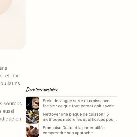
sans
ou latins
Derniers articles
Frein de langue serré et croissance
es sources
faciale : ce que tout parent doit savoir
e aussi
Nettoyer une plaque de cuisson : 5
ndique en
méthodes naturelles et efficaces pour
un entretien impeccable
Françoise Dolto et la parentalité :
comprendre son approche