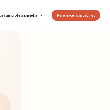
Référencer son cabinet
Je suis professionnel.le