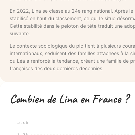
En 2022, Lina se classe au 24e rang national. Après le
stabilisé en haut du classement, ce qui le situe désorma
Cette stabilité dans le peloton de tête traduit une ad
suivante.
Le contexte sociologique du pic tient à plusieurs cour
internationaux, séduisent des familles attachées à la si
ou Léa a renforcé la tendance, créant une famille de 
françaises des deux dernières décennies.
Combien de Lina en France ?
2.6k
1.7k