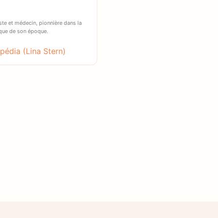
ste et médecin, pionnière dans la
ique de son époque.
pédia (Lina Stern)