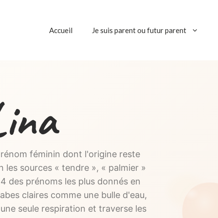
Accueil
Je suis parent ou futur parent
Lina
rénom féminin dont l'origine reste
on les sources « tendre », « palmier »
#24 des prénoms les plus donnés en
labes claires comme une bulle d'eau,
une seule respiration et traverse les