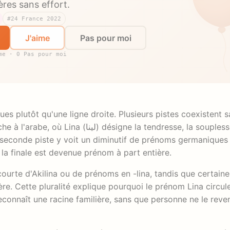
ères sans effort.
#24 France 2022
J'aime
Pas pour moi
me · 0 Pas pour moi
es plutôt qu'une ligne droite. Plusieurs pistes coexistent 
e la tendresse, la souplesse, et par
e seconde piste y voit un diminutif de prénoms germaniques 
la finale est devenue prénom à part entière.
urte d'Akilina ou de prénoms en -lina, tandis que certain
ère. Cette pluralité explique pourquoi le prénom Lina circul
connaît une racine familière, sans que personne ne le reve