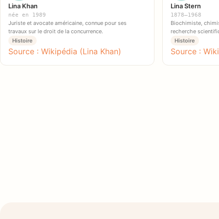
Lina Khan
Lina Stern
née en 1989
1878–1968
Juriste et avocate américaine, connue pour ses
Biochimiste, chimi
travaux sur le droit de la concurrence.
recherche scientif
Histoire
Histoire
Source : Wikipédia (Lina Khan)
Source : Wiki